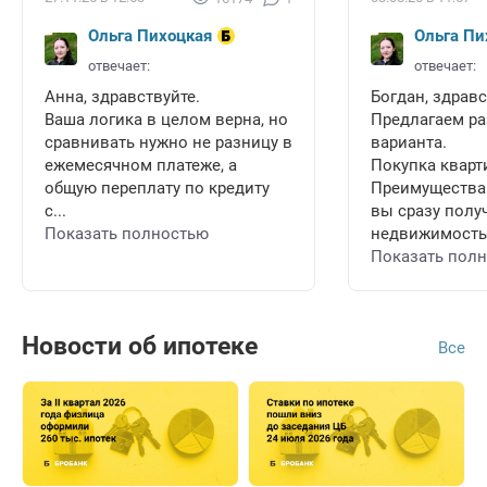
Ольга Пихоцкая
Ольга Пи
отвечает:
отвечает:
Анна, здравствуйте.
Богдан, здравс
Ваша логика в целом верна, но
Предлагаем ра
сравнивать нужно не разницу в
варианта.
ежемесячном платеже, а
Покупка кварт
общую переплату по кредиту
Преимущества
с...
вы сразу полу
Показать полностью
недвижимость 
Показать пол
Новости об ипотеке
Все