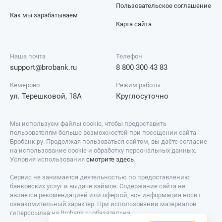
Пользовательское соглашение
Как мы зарабатываем
Карта сайта
Наша почта
Телефон
support@brobank.ru
8 800 300 43 83
Кемерово
Режим работы
ул. Терешковой, 18А
Круглосуточно
Мы используем файлы cookie, чтобы предоставить
пользователям больше возможностей при посещении сайта
Бробанк.ру. Продолжая пользоваться сайтом, вы даёте согласие
на использование cookie и обработку персональных данных.
Условия использования
смотрите здесь
.
Сервис не занимается деятельностью по предоставлению
банковских услуг и выдаче займов. Содержание сайта не
является рекомендацией или офертой, вся информация носит
ознакомительный характер. При использовании материалов
гиперссылка на Brobank.ru обязательна.