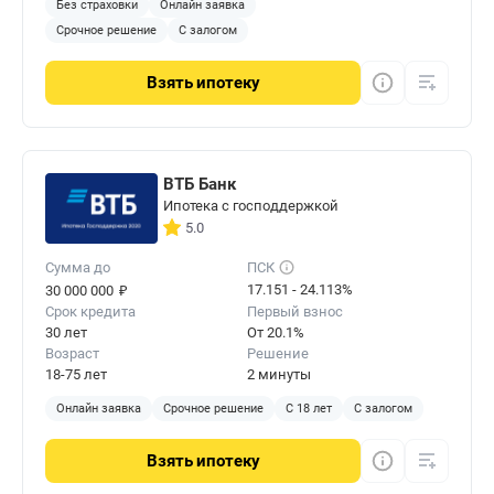
Без страховки
Онлайн заявка
Срочное решение
С залогом
Взять
ипотеку
ВТБ Банк
Ипотека с господдержкой
5.0
Сумма до
ПСК
₽
17.151 - 24.113%
30 000 000
Срок кредита
Первый взнос
30 лет
От 20.1%
Возраст
Решение
18-75 лет
2 минуты
Онлайн заявка
Срочное решение
С 18 лет
С залогом
Взять
ипотеку