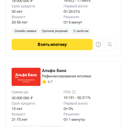
₽
16.622 - 17.865%
18 000 000
Срок кредита
Первый взнос
30 лет
От 20.01%
Возраст
Решение
20-50 лет
От 5 минут
Онлайн заявка
Срочное решение
С залогом
Взять
ипотеку
Альфа-Банк
Рефинансирование ипотеки
4.7
Сумма до
ПСК
₽
19.191 - 30.211%
30 000 000
Срок кредита
Первый взнос
15 лет
От 0%
Возраст
Решение
21-75 лет
От 1 минуты