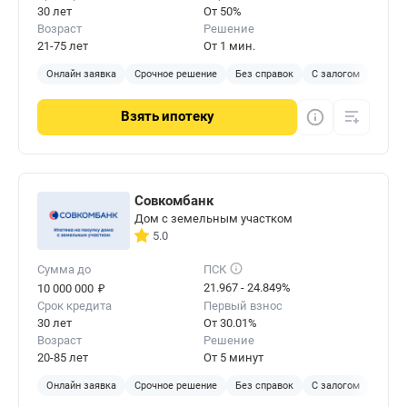
30 лет
От 50%
Возраст
Решение
21-75 лет
От 1 мин.
Онлайн заявка
Срочное решение
Без справок
С залогом
Взять
ипотеку
Совкомбанк
Дом с земельным участком
5.0
Сумма до
ПСК
₽
21.967 - 24.849%
10 000 000
Срок кредита
Первый взнос
30 лет
От 30.01%
Возраст
Решение
20-85 лет
От 5 минут
Онлайн заявка
Срочное решение
Без справок
С залогом