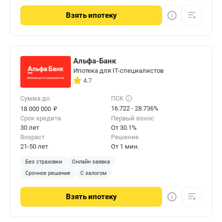
Взять
ипотеку
Альфа-Банк
Ипотека для IT-специалистов
4.7
Сумма до
ПСК
₽
16.722 - 28.736%
18 000 000
Срок кредита
Первый взнос
30 лет
От 30.1%
Возраст
Решение
21-50 лет
От 1 мин.
Без страховки
Онлайн заявка
Срочное решение
С залогом
Взять
ипотеку