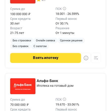
Сумма до
ПСК
₽
18.001 - 26.599%
100 000 000
Срок кредита
Первый взнос
30 лет
От 30.1%
Возраст
Решение
21-75 лет
От 1 минуты
Без страховки
Онлайн заявка
Срочное решение
Без справок
С залогом
Взять
ипотеку
Альфа-Банк
Ипотека на готовый дом
Сумма до
ПСК
₽
19.670 - 33.061%
70 000 000
Срок кредита
Первый взнос