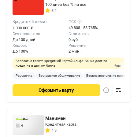
100 дней без % на всё
3.2
Кредитный лимит
ПСК
₽
49.808 - 58.765%
1 000 000
Без процентов
Стоимость
До 100 дней
0 руб.
Кешбэк
Решение
До 100%
2 мин.
Бесплатно гасите кредитной картой Альфа‑Банка долг по
кредитке в другом банке
Еще
Рассрочка
Бесплатное обслуживание
Бесплатное снятие наличных
Оформить
карту
Манимен
Кредитная карта
4.9