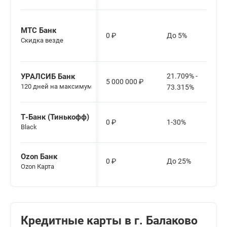
МТС Банк
0
₽
До 5%
Скидка везде
УРАЛСИБ Банк
21.709% -
5 000 000
₽
120 дней на максимум
73.315%
Т-Банк (Тинькофф)
0
₽
1-30%
Black
Ozon Банк
0
₽
До 25%
Ozon Карта
Кредитные карты в г. Балаково