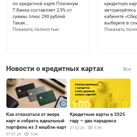
по кредитной карте Платинум
кредитную карт
Т-Банка составляет 2,9% от
авторизуйтесь
суммы плюс 290 рублей.
кабинете «Сбе
Такая...
выберите в спи
Показать полностью
Показать пол
Новости о кредитных картах
Все
Как отказаться от веера
Кредитные карты в 2025
карт и собрать идеальный
году — два парадокса
портфель из 3 кешбэк-карт
27.02.26
5.9K
07.07.26
5.0K