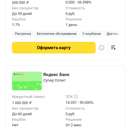
₽
0.000 - 36.598%
600 000
Без процентов
Стоимость
До 55 дней
0 руб.
Кешбэк
Решение
1-7%
1 день
Рассрочка
Бесплатное обслуживание
С кешбэком
Доставка на до
Оформить
карту
Яндекс Банк
Cупер Сплит
Кредитный лимит
ПСК
₽
14.357 - 59.000%
1 000 000
Без процентов
Стоимость
До 60 дней
0 руб.
Кешбэк
Решение
Нет
От 2 мин.