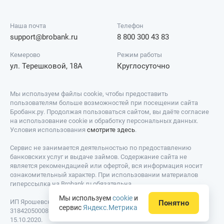
Наша почта
Телефон
support@brobank.ru
8 800 300 43 83
Кемерово
Режим работы
ул. Терешковой, 18А
Круглосуточно
Мы используем файлы cookie, чтобы предоставить
пользователям больше возможностей при посещении сайта
Бробанк.ру. Продолжая пользоваться сайтом, вы даёте согласие
на использование cookie и обработку персональных данных.
Условия использования
смотрите здесь
.
Сервис не занимается деятельностью по предоставлению
банковских услуг и выдаче займов. Содержание сайта не
является рекомендацией или офертой, вся информация носит
ознакомительный характер. При использовании материалов
гиперссылка на Brobank.ru обязательна.
Мы используем
cookie
и
ИП Ярошевский Д.И. ИНН: 423082922740. ОГРНИП:
Понятно
сервис
Яндекс.Метрика
318420500081301. Свидетельство на товарный знак № 779639 от
15.10.2020.