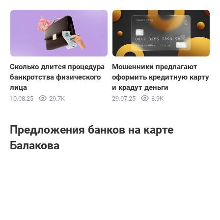
Сколько длится процедура
Мошенники предлагают
банкротства физического
оформить кредитную карту
лица
и крадут деньги
10.08.25
29.7K
29.07.25
8.9K
Предложения банков на карте
Балакова