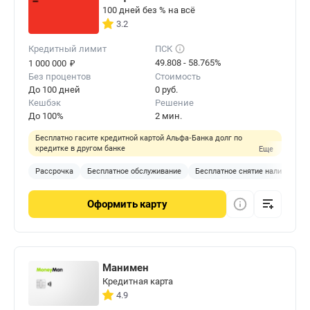
100 дней без % на всё
3.2
Кредитный лимит
ПСК
₽
49.808 - 58.765%
1 000 000
Без процентов
Стоимость
До 100 дней
0 руб.
Кешбэк
Решение
До 100%
2 мин.
Бесплатно гасите кредитной картой Альфа‑Банка долг по
кредитке в другом банке
Еще
Рассрочка
Бесплатное обслуживание
Бесплатное снятие наличных
Оформить
карту
Манимен
Кредитная карта
4.9