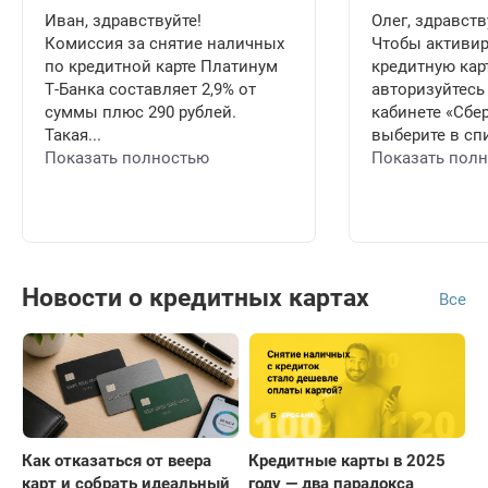
Иван, здравствуйте!
Олег, здравств
Комиссия за снятие наличных
Чтобы активи
по кредитной карте Платинум
кредитную карт
Т-Банка составляет 2,9% от
авторизуйтесь
суммы плюс 290 рублей.
кабинете «Сбе
Такая...
выберите в спи
Показать полностью
Показать пол
Новости о кредитных картах
Все
Как отказаться от веера
Кредитные карты в 2025
карт и собрать идеальный
году — два парадокса