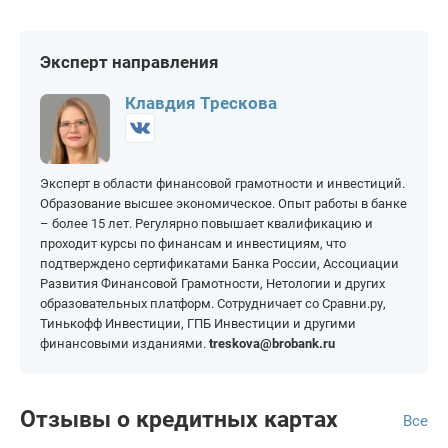
На 80 000 рублей
На 250 000 рублей
На 120 дней
На 180 дней
Балашов
Ершов
На 90 000 рублей
На 300 000 рублей
На 145 дней
На 200 дней
Петровск
Саратов
Эксперт направления
На 100 000 рублей
На 400 000 рублей
На 150 дней
На 365 дней
Пугачёв
Энгельс
На 150 000 рублей
На 500 000 рублей
Клавдия Трескова
На 200 000 рублей
На 1 000 000 рублей
Эксперт в области финансовой грамотности и инвестиций.
Образование высшее экономическое. Опыт работы в банке
– более 15 лет. Регулярно повышает квалификацию и
проходит курсы по финансам и инвестициям, что
подтверждено сертификатами Банка России, Ассоциации
Развития Финансовой Грамотности, Нетологии и других
образовательных платформ. Сотрудничает со Сравни.ру,
Тинькофф Инвестиции, ГПБ Инвестиции и другими
финансовыми изданиями.
treskova@brobank.ru
Отзывы о кредитных картах
Все