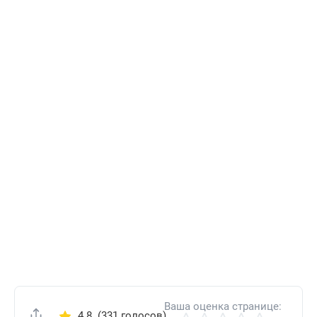
Ваша оценка странице:
4.8
(331 голосов)
Поделиться