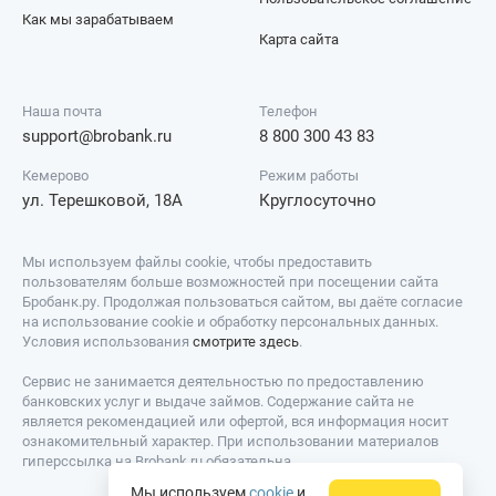
Как мы зарабатываем
Карта сайта
Наша почта
Телефон
support@brobank.ru
8 800 300 43 83
Кемерово
Режим работы
ул. Терешковой, 18А
Круглосуточно
Мы используем файлы cookie, чтобы предоставить
пользователям больше возможностей при посещении сайта
Бробанк.ру. Продолжая пользоваться сайтом, вы даёте согласие
на использование cookie и обработку персональных данных.
Условия использования
смотрите здесь
.
Сервис не занимается деятельностью по предоставлению
банковских услуг и выдаче займов. Содержание сайта не
является рекомендацией или офертой, вся информация носит
ознакомительный характер. При использовании материалов
гиперссылка на Brobank.ru обязательна.
Мы используем
cookie
и