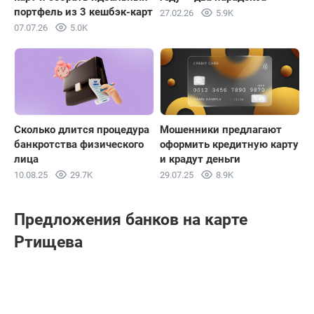
портфель из 3 кешбэк-карт
27.02.26
5.9K
07.07.26
5.0K
Сколько длится процедура
Мошенники предлагают
банкротства физического
оформить кредитную карту
лица
и крадут деньги
10.08.25
29.7K
29.07.25
8.9K
Предложения банков на карте
Ртищева