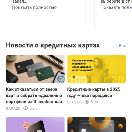
Такая...
выберите в спи
Показать полностью
Показать пол
Новости о кредитных картах
Все
Как отказаться от веера
Кредитные карты в 2025
карт и собрать идеальный
году — два парадокса
портфель из 3 кешбэк-карт
27.02.26
5.8K
07.07.26
5.0K