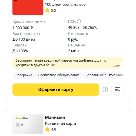
100 дней без % на всё
3.2
Кредитный лимит
ПСК
₽
49.808 - 58.765%
1 000 000
Без процентов
Стоимость
До 100 дней
0 руб.
Кешбэк
Решение
До 100%
2 мин.
Бесплатно гасите кредитной картой Альфа‑Банка долг по
кредитке в другом банке
Еще
Рассрочка
Бесплатное обслуживание
Бесплатное снятие наличных
Оформить
карту
Манимен
Кредитная карта
4.9