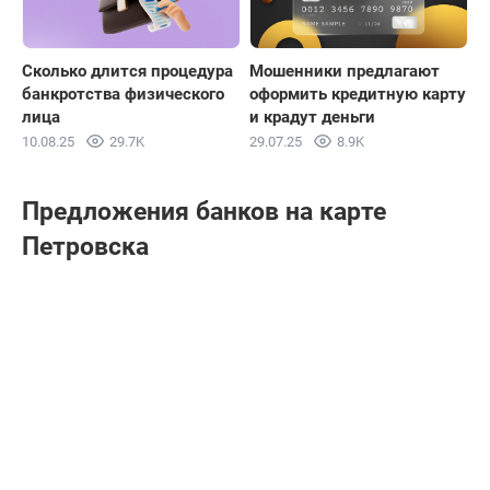
Сколько длится процедура
Мошенники предлагают
банкротства физического
оформить кредитную карту
лица
и крадут деньги
10.08.25
29.7K
29.07.25
8.9K
Предложения банков на карте
Петровска