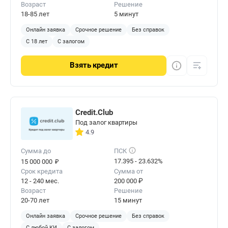
Возраст
Решение
18-85 лет
5 минут
Онлайн заявка
Срочное решение
Без справок
С 18 лет
С залогом
Взять
кредит
Credit.Club
Под залог квартиры
4.9
Сумма до
ПСК
₽
17.395 - 23.632%
15 000 000
Срок кредита
Сумма от
12 - 240 мес.
200 000 ₽
Возраст
Решение
20-70 лет
15 минут
Онлайн заявка
Срочное решение
Без справок
С любой КИ
С залогом