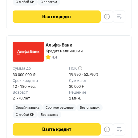
С любой КИ
С залогом
Взять
кредит
Альфа-Банк
Кредит наличными
4.4
Сумма до
ПСК
₽
19.990 - 52.790%
30 000 000
Срок кредита
Сумма от
12 - 180 мес.
30 000 ₽
Возраст
Решение
21-70 лет
2 мин.
Онлайн заявка
Срочное решение
Без справок
С любой КИ
Без залога
Взять
кредит