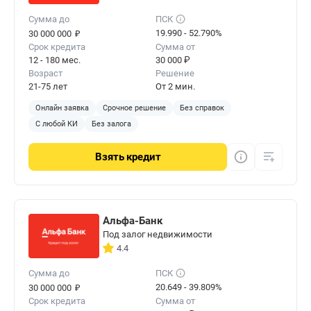
Сумма до
ПСК
₽
19.990 - 52.790%
30 000 000
Срок кредита
Сумма от
12 - 180 мес.
30 000 ₽
Возраст
Решение
21-75 лет
От 2 мин.
Онлайн заявка
Срочное решение
Без справок
С любой КИ
Без залога
Взять
кредит
Альфа-Банк
Под залог недвижимости
4.4
Сумма до
ПСК
₽
20.649 - 39.809%
30 000 000
Срок кредита
Сумма от