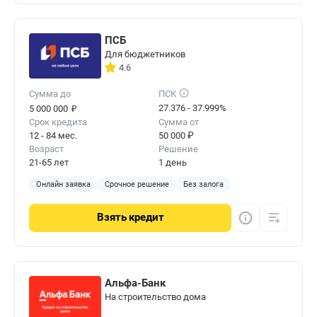
ПСБ
Для бюджетников
4.6
Сумма до
ПСК
₽
27.376 - 37.999%
5 000 000
Срок кредита
Сумма от
12 - 84 мес.
50 000 ₽
Возраст
Решение
21-65 лет
1 день
Онлайн заявка
Срочное решение
Без залога
Взять
кредит
Альфа-Банк
На строительство дома