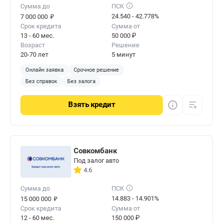
Сумма до
ПСК
₽
24.540 - 42.778%
7 000 000
Срок кредита
Сумма от
13 - 60 мес.
50 000 ₽
Возраст
Решение
20-70 лет
5 минут
Онлайн заявка
Срочное решение
Без справок
Без залога
Взять
кредит
Совкомбанк
Под залог авто
4.6
Сумма до
ПСК
₽
14.883 - 14.901%
15 000 000
Срок кредита
Сумма от
12 - 60 мес.
150 000 ₽