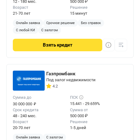
12 - 180 мес.
500 000 ₽
Возраст
Решение
21-70 лет
15 минут
Онлайн заявка
Срочное решение
Без справок
С любой КИ
С залогом
Взять
кредит
Газпромбанк
Под залог недвижимости
4.2
Сумма до
ПСК
₽
15.441 - 29.659%
30 000 000
Срок кредита
Сумма от
48 - 240 мес.
500 000 ₽
Возраст
Решение
20-70 лет
1-5 дней
Онлайн заявка
С залогом