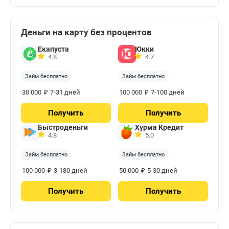
Деньги на карту без процентов
Екапуста
Юкки
4.8
4.7
Займ бесплатно
Займ бесплатно
₽
₽
30 000
7-31 дней
100 000
7-100 дней
Получить
Получить
Быстроденьги
Хурма Кредит
4.8
5.0
Займ бесплатно
Займ бесплатно
₽
₽
100 000
3-180 дней
50 000
5-30 дней
Получить
Получить