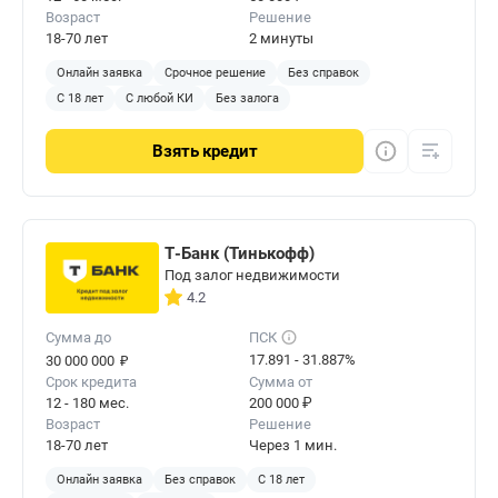
Возраст
Решение
18-70 лет
2 минуты
Онлайн заявка
Срочное решение
Без справок
С 18 лет
С любой КИ
Без залога
Взять
кредит
Т-Банк (Тинькофф)
Под залог недвижимости
4.2
Сумма до
ПСК
₽
17.891 - 31.887%
30 000 000
Срок кредита
Сумма от
12 - 180 мес.
200 000 ₽
Возраст
Решение
18-70 лет
Через 1 мин.
Онлайн заявка
Без справок
С 18 лет