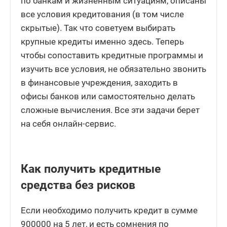
по банкам и жизненным ситуациям, описаны
все условия кредитования (в том числе
скрытые). Так что советуем выбирать
крупные кредиты именно здесь. Теперь
чтобы сопоставить кредитные программы и
изучить все условия, не обязательно звонить
в финансовые учреждения, заходить в
офисы банков или самостоятельно делать
сложные вычисления. Все эти задачи берет
на себя онлайн-сервис.
Как получить кредитные
средства без рисков
Если необходимо получить кредит в сумме
900000 на 5 лет, и есть сомнения по