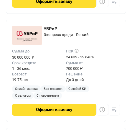
Оформить
заявку
УБРиР
Экспресс-кредит Легкий
Сумма до
ПСК
₽
24.639 - 29.648%
30 000 000
Срок кредита
Сумма от
1 - 36 мес.
700 000 ₽
Возраст
Решение
19-75 лет
До 3 дней
Онлайн заявка
Без справок
С любой КИ
С залогом
С поручителем
Оформить
заявку