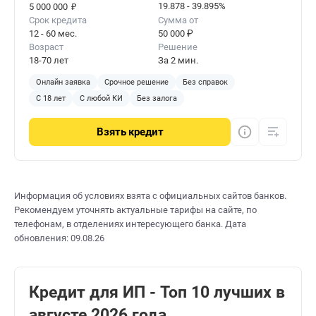
₽
19.878 - 39.895%
5 000 000
Срок кредита
Сумма от
12 - 60 мес.
50 000 ₽
Возраст
Решение
18-70 лет
За 2 мин.
Онлайн заявка
Срочное решение
Без справок
С 18 лет
С любой КИ
Без залога
Взять
кредит
Информация об условиях взята с официальных сайтов банков.
Рекомендуем уточнять актуальные тарифы на сайте, по
телефонам, в отделениях интересующего банка. Дата
обновления: 09.08.26
Кредит для ИП - Топ 10 лучших в
августе 2026 года