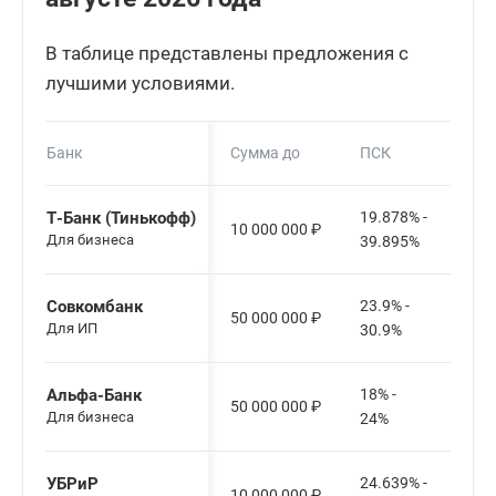
В таблице представлены предложения с
лучшими условиями.
Банк
Сумма до
ПСК
Т-Банк (Тинькофф)
19.878% -
10 000 000
₽
Для бизнеса
39.895%
Совкомбанк
23.9% -
50 000 000
₽
Для ИП
30.9%
Альфа-Банк
18% -
50 000 000
₽
Для бизнеса
24%
УБРиР
24.639% -
10 000 000
₽