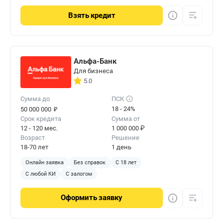
Взять
кредит
Альфа-Банк
Для бизнеса
5.0
Сумма до
ПСК
₽
18 - 24%
50 000 000
Срок кредита
Сумма от
12 - 120 мес.
1 000 000 ₽
Возраст
Решение
18-70 лет
1 день
Онлайн заявка
Без справок
С 18 лет
С любой КИ
С залогом
Оформить
заявку