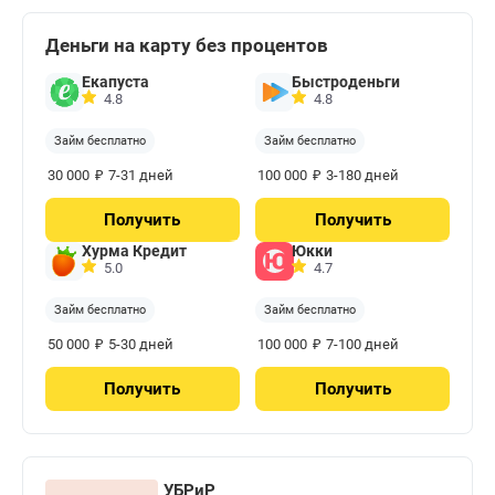
Деньги на карту без процентов
Екапуста
Быстроденьги
4.8
4.8
Займ бесплатно
Займ бесплатно
₽
₽
30 000
7-31 дней
100 000
3-180 дней
Получить
Получить
Хурма Кредит
Юкки
5.0
4.7
Займ бесплатно
Займ бесплатно
₽
₽
50 000
5-30 дней
100 000
7-100 дней
Получить
Получить
УБРиР