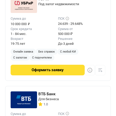
Под залог недвижимости
Сумма до
ПСК
₽
24.639 - 29.648%
10 000 000
Срок кредита
Сумма от
1 - 84 мес.
500 000 ₽
Возраст
Решение
19-75 лет
До 3 дней
Онлайн заявка
Без справок
С любой КИ
С залогом
С поручителем
Оформить
заявку
ВТБ Банк
Для бизнеса
1.0
Сумма до
ПСК