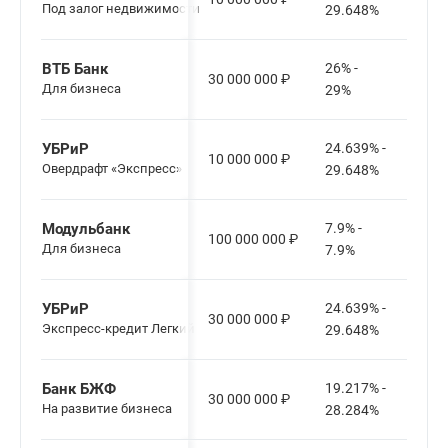
Под залог недвижимости
29.648%
ВТБ Банк
26% -
30 000 000
₽
Для бизнеса
29%
УБРиР
24.639% -
10 000 000
₽
Овердрафт «Экспресс»
29.648%
Модульбанк
7.9% -
100 000 000
₽
Для бизнеса
7.9%
УБРиР
24.639% -
30 000 000
₽
Экспресс-кредит Легкий
29.648%
Банк БЖФ
19.217% -
30 000 000
₽
На развитие бизнеса
28.284%