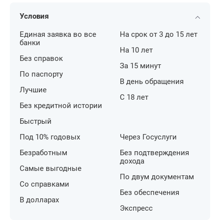
Условия
Единая заявка во все
На срок от 3 до 15 лет
банки
На 10 лет
Без справок
За 15 минут
По паспорту
В день обращения
Лучшие
С 18 лет
Без кредитной истории
Быстрый
Под 10% годовых
Через Госуслуги
Безработным
Без подтверждения
дохода
Самые выгодные
По двум документам
Со справками
Без обеспечения
В долларах
Экспресс