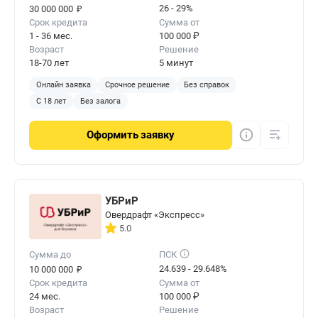
₽
26 - 29%
30 000 000
Срок кредита
Сумма от
1 - 36 мес.
100 000 ₽
Возраст
Решение
18-70 лет
5 минут
Онлайн заявка
Срочное решение
Без справок
С 18 лет
Без залога
Оформить
заявку
УБРиР
Овердрафт «Экспресс»
5.0
Сумма до
ПСК
₽
24.639 - 29.648%
10 000 000
Срок кредита
Сумма от
24 мес.
100 000 ₽
Возраст
Решение