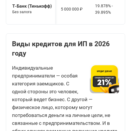
Т-Банк (Тинькофф)
19.878% -
5 000 000
₽
Без залога
39.895%
Виды кредитов для ИП в 2026
году
Индивидуальные
предприниматели — особая
категория заемщиков. С
одной стороны это человек,
который ведет бизнес. С другой —
физическое лицо, которому могут
потребоваться деньги на личные цели, не
связанные с предпринимательством. И в