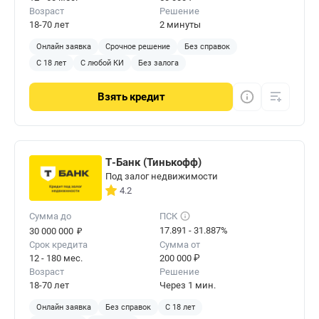
Возраст
Решение
18-70 лет
2 минуты
Онлайн заявка
Срочное решение
Без справок
С 18 лет
С любой КИ
Без залога
Взять
кредит
Т-Банк (Тинькофф)
Под залог недвижимости
4.2
Сумма до
ПСК
₽
17.891 - 31.887%
30 000 000
Срок кредита
Сумма от
12 - 180 мес.
200 000 ₽
Возраст
Решение
18-70 лет
Через 1 мин.
Онлайн заявка
Без справок
С 18 лет