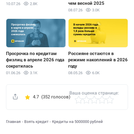
чем весной 2025
10.07.26
2.8K
08.07.26
3.0K
Просрочка по кредитам
Россияне остаются в
физлиц в апреле 2026 года
режиме накоплений в 2026
сократилась
году
01.06.26
3.1K
08.05.26
6.0K
Ваша оценка странице:
4.7
(352 голосов)
Поделиться
Главная
Взять кредит
Кредиты на 5000000 рублей