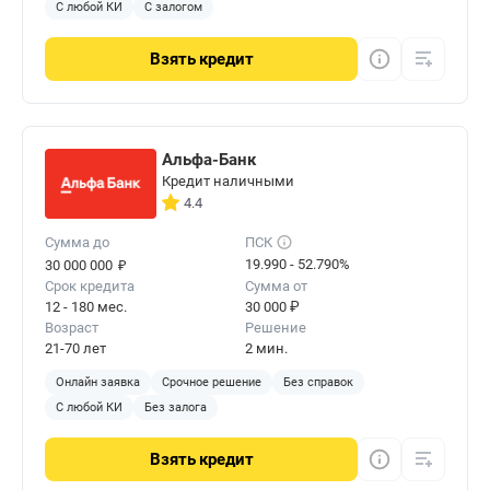
С любой КИ
С залогом
Взять
кредит
Альфа-Банк
Кредит наличными
4.4
Сумма до
ПСК
₽
19.990 - 52.790%
30 000 000
Срок кредита
Сумма от
12 - 180 мес.
30 000 ₽
Возраст
Решение
21-70 лет
2 мин.
Онлайн заявка
Срочное решение
Без справок
С любой КИ
Без залога
Взять
кредит