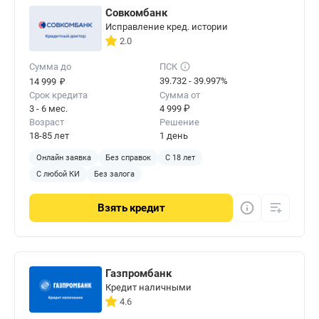
Совкомбанк
Исправление кред. истории
2.0
Сумма до
ПСК
₽
39.732 - 39.997%
14 999
Срок кредита
Сумма от
3 - 6 мес.
4 999 ₽
Возраст
Решение
18-85 лет
1 день
Онлайн заявка
Без справок
С 18 лет
С любой КИ
Без залога
Взять
кредит
Газпромбанк
Кредит наличными
4.6