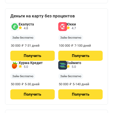
Деньги на карту без процентов
Екапуста
Юкки
4.8
4.7
Займ бесплатно
Займ бесплатно
₽
₽
30 000
7-31 дней
100 000
7-100 дней
Получить
Получить
Хурма Кредит
Займиго
5.0
5.0
Займ бесплатно
Займ бесплатно
₽
₽
50 000
5-30 дней
50 000
5-140 дней
Получить
Получить