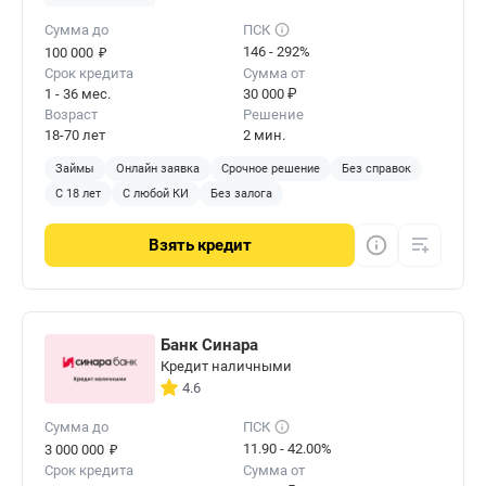
Сумма до
ПСК
₽
146 - 292%
100 000
Срок кредита
Сумма от
1 - 36 мес.
30 000 ₽
Возраст
Решение
18-70 лет
2 мин.
Займы
Онлайн заявка
Срочное решение
Без справок
С 18 лет
С любой КИ
Без залога
Взять
кредит
Банк Синара
Кредит наличными
4.6
Сумма до
ПСК
₽
11.90 - 42.00%
3 000 000
Срок кредита
Сумма от