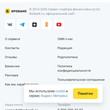
© 2014-2026 Сервис подбора финансовых услуг
Brobank.ru, официальный сайт.
О сервисе
СМИ о нас
Контакты
Редакция
Отзывы
Редполитика
Вакансии
Политика
конфиденциальности
Реклама
Пользовательское соглашение
Как мы зарабатываем
Карта сайта
Мы используем
cookie
и
Понятно
сервис
Яндекс.Метрика
Наша почта
Телефон