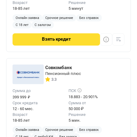
Возраст
Решение
18-85 лет
5 минут
Онлайн заявка
Срочное решение
Без справок
С 18 лет
С залогом
Взять
кредит
Совкомбанк
Пенсионный плюс
3.3
Сумма до
ПСК
₽
18.883 - 20.901%
399 999
Срок кредита
Сумма от
12 - 60 мес.
50 000 ₽
Возраст
Решение
18-85 лет
5 мин.
Онлайн заявка
Срочное решение
Без справок
С 18 лет
С любой КИ
Без залога