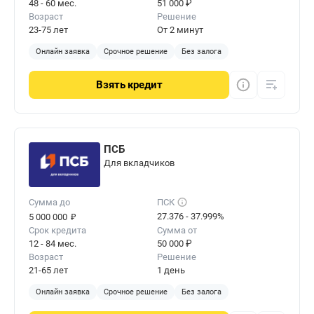
48 - 60 мес.
51 000 ₽
Возраст
Решение
23-75 лет
От 2 минут
Онлайн заявка
Срочное решение
Без залога
Взять
кредит
ПСБ
Для вкладчиков
Сумма до
ПСК
₽
27.376 - 37.999%
5 000 000
Срок кредита
Сумма от
12 - 84 мес.
50 000 ₽
Возраст
Решение
21-65 лет
1 день
Онлайн заявка
Срочное решение
Без залога