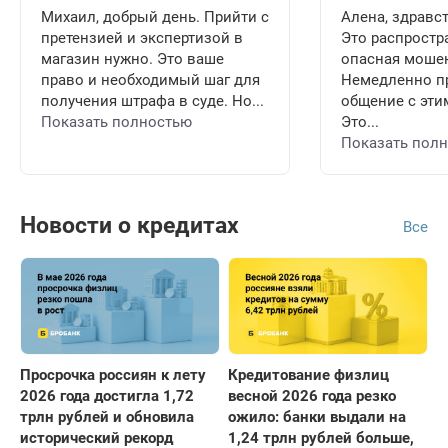
Михаил, добрый день. Прийти с
Алена, здравст
претензией и экспертизой в
Это распростр
магазин нужно. Это ваше
опасная мошен
право и необходимый шаг для
Немедленно п
получения штрафа в суде. Но...
общение с эти
Показать полностью
Это...
Показать пол
Новости о кредитах
Все
Просрочка россиян к лету
Кредитование физлиц
2026 года достигла 1,72
весной 2026 года резко
трлн рублей и обновила
ожило: банки выдали на
исторический рекорд
1,24 трлн рублей больше,