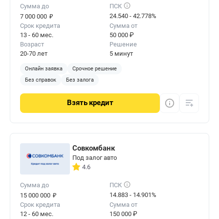
Сумма до
ПСК
₽
24.540 - 42.778%
7 000 000
Срок кредита
Сумма от
13 - 60 мес.
50 000 ₽
Возраст
Решение
20-70 лет
5 минут
Онлайн заявка
Срочное решение
Без справок
Без залога
Взять
кредит
Совкомбанк
Под залог авто
4.6
Сумма до
ПСК
₽
14.883 - 14.901%
15 000 000
Срок кредита
Сумма от
12 - 60 мес.
150 000 ₽