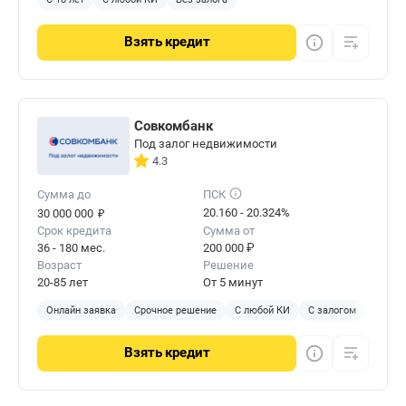
Взять
кредит
Совкомбанк
Под залог недвижимости
4.3
Сумма до
ПСК
₽
20.160 - 20.324%
30 000 000
Срок кредита
Сумма от
36 - 180 мес.
200 000 ₽
Возраст
Решение
20-85 лет
От 5 минут
Онлайн заявка
Срочное решение
С любой КИ
С залогом
Взять
кредит