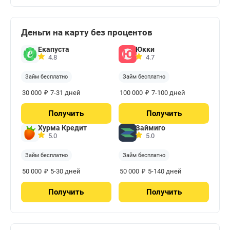
Деньги на карту без процентов
Екапуста
Юкки
4.8
4.7
Займ бесплатно
Займ бесплатно
₽
₽
30 000
7-31 дней
100 000
7-100 дней
Получить
Получить
Хурма Кредит
Займиго
5.0
5.0
Займ бесплатно
Займ бесплатно
₽
₽
50 000
5-30 дней
50 000
5-140 дней
Получить
Получить