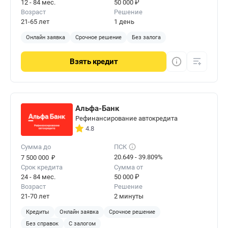
12 - 84 мес.
50 000 ₽
Возраст
Решение
21-65 лет
1 день
Онлайн заявка
Срочное решение
Без залога
Взять
кредит
Альфа-Банк
Рефинансирование автокредита
4.8
Сумма до
ПСК
₽
20.649 - 39.809%
7 500 000
Срок кредита
Сумма от
24 - 84 мес.
50 000 ₽
Возраст
Решение
21-70 лет
2 минуты
Кредиты
Онлайн заявка
Срочное решение
Без справок
С залогом