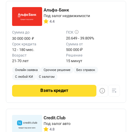
Альфа-Банк
Под залог недвижимости
4.4
Сумма до
ПСК
₽
20.649 - 39.809%
30 000 000
Срок кредита
Сумма от
12 - 180 мес.
500 000 ₽
Возраст
Решение
21-70 лет
15 минут
Онлайн заявка
Срочное решение
Без справок
С любой КИ
С залогом
Взять
кредит
Credit.Club
Под залог авто
4.8