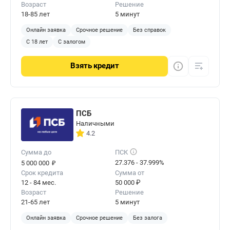
Возраст
Решение
18-85 лет
5 минут
Онлайн заявка
Срочное решение
Без справок
С 18 лет
С залогом
Взять
кредит
ПСБ
Наличными
4.2
Сумма до
ПСК
₽
27.376 - 37.999%
5 000 000
Срок кредита
Сумма от
12 - 84 мес.
50 000 ₽
Возраст
Решение
21-65 лет
5 минут
Онлайн заявка
Срочное решение
Без залога