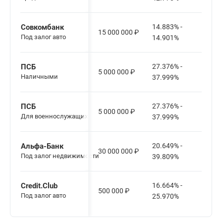
Совкомбанк
14.883% -
15 000 000
₽
12-6
Под залог авто
14.901%
ПСБ
27.376% -
5 000 000
₽
12-8
Наличными
37.999%
ПСБ
27.376% -
5 000 000
₽
12-8
Для военнослужащих
37.999%
Альфа-Банк
20.649% -
30 000 000
₽
12-1
Под залог недвижимости
39.809%
Credit.Club
16.664% -
500 000
₽
12-6
Под залог авто
25.970%