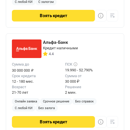
С любой КИ
С залогом
Взять
кредит
Альфа-Банк
Кредит наличными
4.4
Сумма до
ПСК
₽
19.990 - 52.790%
30 000 000
Срок кредита
Сумма от
12 - 180 мес.
30 000 ₽
Возраст
Решение
21-70 лет
2 мин.
Онлайн заявка
Срочное решение
Без справок
С любой КИ
Без залога
Взять
кредит