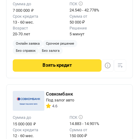
Сумма до
ПСК
₽
24.540 - 42.778%
7 000 000
Срок кредита
Сумма от
13 - 60 мес.
50 000 ₽
Возраст
Решение
20-70 лет
5 минут
Онлайн заявка
Срочное решение
Без справок
Без залога
Взять
кредит
Совкомбанк
Под залог авто
4.6
Сумма до
ПСК
₽
14.883 - 14.901%
15 000 000
Срок кредита
Сумма от
12 - 60 мес.
150 000 ₽