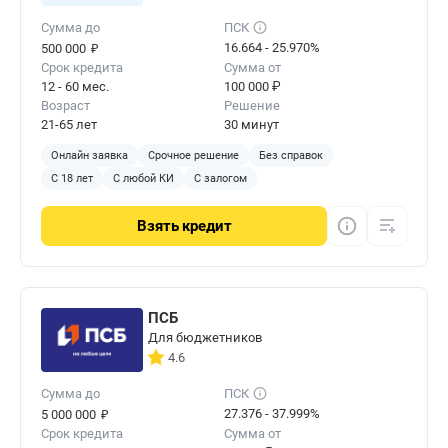
Сумма до
ПСК
₽
16.664 - 25.970%
500 000
Срок кредита
Сумма от
12 - 60 мес.
100 000 ₽
Возраст
Решение
21-65 лет
30 минут
Онлайн заявка
Срочное решение
Без справок
С 18 лет
С любой КИ
С залогом
Взять
кредит
ПСБ
Для бюджетников
4.6
Сумма до
ПСК
₽
27.376 - 37.999%
5 000 000
Срок кредита
Сумма от