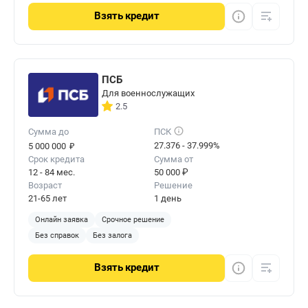
Взять
кредит
ПСБ
Для военнослужащих
2.5
Сумма до
ПСК
₽
27.376 - 37.999%
5 000 000
Срок кредита
Сумма от
12 - 84 мес.
50 000 ₽
Возраст
Решение
21-65 лет
1 день
Онлайн заявка
Срочное решение
Без справок
Без залога
Взять
кредит