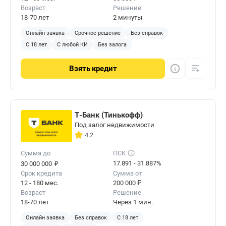
Возраст
Решение
18-70 лет
2 минуты
Онлайн заявка
Срочное решение
Без справок
С 18 лет
С любой КИ
Без залога
Взять
кредит
Т-Банк (Тинькофф)
Под залог недвижимости
4.2
Сумма до
ПСК
₽
17.891 - 31.887%
30 000 000
Срок кредита
Сумма от
12 - 180 мес.
200 000 ₽
Возраст
Решение
18-70 лет
Через 1 мин.
Онлайн заявка
Без справок
С 18 лет