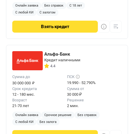
Онлайн заявка
Без справок
С 18 лет
С любой КИ
С залогом
Взять
кредит
Альфа-Банк
Кредит наличными
4.4
Сумма до
ПСК
₽
19.990 - 52.790%
30 000 000
Срок кредита
Сумма от
12 - 180 мес.
30 000 ₽
Возраст
Решение
21-70 лет
2 мин.
Онлайн заявка
Срочное решение
Без справок
С любой КИ
Без залога