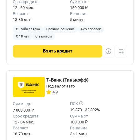
Срок кредита
Сумма от
12 - 60 мес.
150 000 ₽
Возраст
Решение
18-85 лет
5 минут
Онлайн заявка
Срочное решение
Без справок
С 18 лет
С залогом
Взять
кредит
Т-Банк (Тинькофф)
Под залог авто
4.9
Сумма до
ПСК
₽
19.879 - 32.892%
7 000 000
Срок кредита
Сумма от
12 - 84 мес.
100 000 ₽
Возраст
Решение
18-70 лет
За 1 мин.