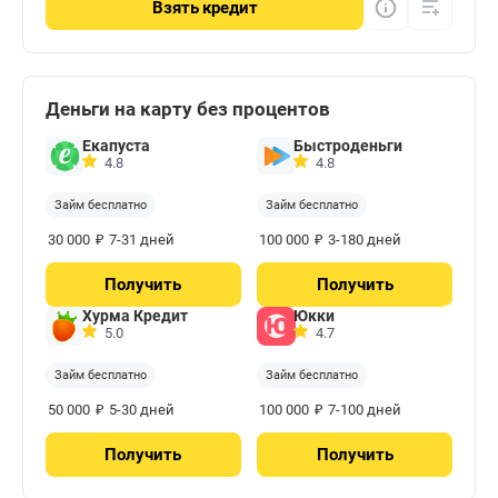
Взять
кредит
Деньги на карту без процентов
Екапуста
Быстроденьги
4.8
4.8
Займ бесплатно
Займ бесплатно
₽
₽
30 000
7-31 дней
100 000
3-180 дней
Получить
Получить
Хурма Кредит
Юкки
5.0
4.7
Займ бесплатно
Займ бесплатно
₽
₽
50 000
5-30 дней
100 000
7-100 дней
Получить
Получить