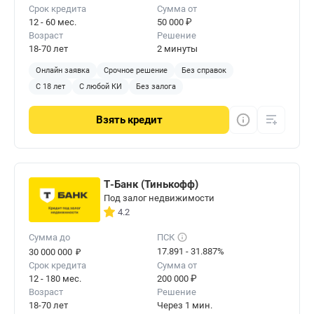
Срок кредита
Сумма от
12 - 60 мес.
50 000 ₽
Возраст
Решение
18-70 лет
2 минуты
Онлайн заявка
Срочное решение
Без справок
С 18 лет
С любой КИ
Без залога
Взять
кредит
Т-Банк (Тинькофф)
Под залог недвижимости
4.2
Сумма до
ПСК
₽
17.891 - 31.887%
30 000 000
Срок кредита
Сумма от
12 - 180 мес.
200 000 ₽
Возраст
Решение
18-70 лет
Через 1 мин.