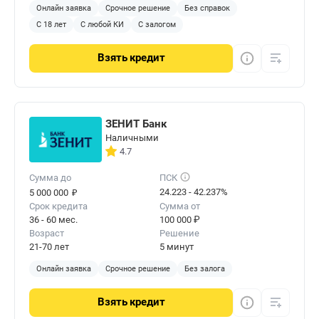
Онлайн заявка
Срочное решение
Без справок
С 18 лет
С любой КИ
С залогом
Взять
кредит
ЗЕНИТ Банк
Наличными
4.7
Сумма до
ПСК
₽
24.223 - 42.237%
5 000 000
Срок кредита
Сумма от
36 - 60 мес.
100 000 ₽
Возраст
Решение
21-70 лет
5 минут
Онлайн заявка
Срочное решение
Без залога
Взять
кредит