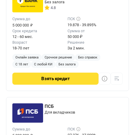
Без залога
4.8
Сумма до
ПСК
₽
19.878 - 39.895%
5 000 000
Срок кредита
Сумма от
12 - 60 мес.
50 000 ₽
Возраст
Решение
18-70 лет
За 2 мин.
Онлайн заявка
Срочное решение
Без справок
С 18 лет
С любой КИ
Без залога
Взять
кредит
ПСБ
Для вкладчиков
Сумма до
ПСК