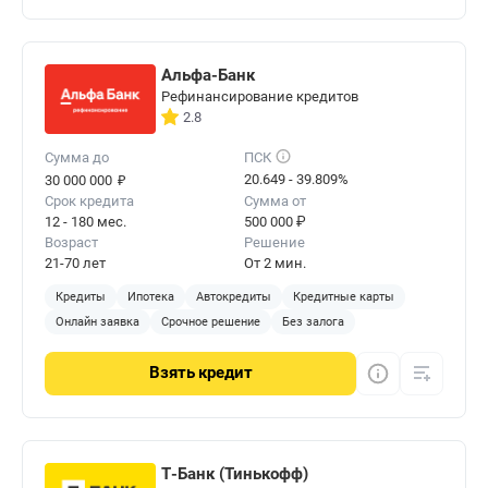
Альфа-Банк
Рефинансирование кредитов
2.8
Сумма до
ПСК
₽
20.649 - 39.809%
30 000 000
Срок кредита
Сумма от
12 - 180 мес.
500 000 ₽
Возраст
Решение
21-70 лет
От 2 мин.
Кредиты
Ипотека
Автокредиты
Кредитные карты
Онлайн заявка
Срочное решение
Без залога
Взять
кредит
Т-Банк (Тинькофф)