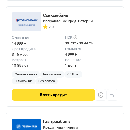
Совкомбанк
Исправление кред. истории
2.0
Сумма до
ПСК
₽
39.732 - 39.997%
14 999
Срок кредита
Сумма от
3 - 6 мес.
4 999 ₽
Возраст
Решение
18-85 лет
1 день
Онлайн заявка
Без справок
С 18 лет
С любой КИ
Без залога
Взять
кредит
Газпромбанк
Кредит наличными