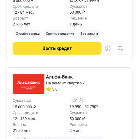
₽
27.376 - 37.999%
5 000 000
Срок кредита
Сумма от
12 - 84 мес.
50 000 ₽
Возраст
Решение
21-65 лет
1 день
Онлайн заявка
Срочное решение
Без залога
Взять
кредит
Альфа-Банк
На ремонт квартиры
3.8
Сумма до
ПСК
₽
19.990 - 52.790%
15 000 000
Срок кредита
Сумма от
12 - 180 мес.
50 000 ₽
Возраст
Решение
21-70 лет
2 мин.