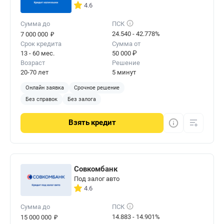
4.6
Сумма до
ПСК
₽
24.540 - 42.778%
7 000 000
Срок кредита
Сумма от
13 - 60 мес.
50 000 ₽
Возраст
Решение
20-70 лет
5 минут
Онлайн заявка
Срочное решение
Без справок
Без залога
Взять
кредит
Совкомбанк
Под залог авто
4.6
Сумма до
ПСК
₽
14.883 - 14.901%
15 000 000