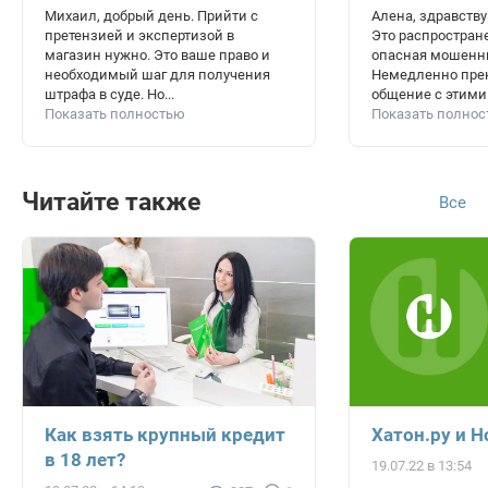
Михаил, добрый день. Прийти с
Алена, здравству
претензией и экспертизой в
Это распростран
магазин нужно. Это ваше право и
опасная мошенни
необходимый шаг для получения
Немедленно пре
штрафа в суде. Но...
общение с этими 
Показать полностью
Показать полно
Читайте также
Все
Как взять крупный кредит
Хатон.ру и 
в 18 лет?
19.07.22 в 13:54