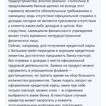
трудоустройства, вполне реально. Поскольку в
предложениях банков далеко не всегда этот
параметр является обязательным требованием к
заемщику, ведь отсутствие официальной справки о
доходах сегодня не является признаком отсутствия
у клиента каких-либо доходов в целом. Как
следствие, заемщиком финансового учреждения
может стать временно нетрудоустроенное
физическое лицо.
Сейчас, например, для получения кредитной карты
с большим грейс-периодом и хорошим кредитным
лимитом, достаточно предъявить банку паспорт,
без справки о доходах с места официальной
трудовой деятельности. Заявки на продукт можно
оформлять в упрощенном формате —
дистанционно, не тратить время на сбор большого
количества документов. Также подать запрос на
оформление кредитной карты, имея при себе
только паспорт, можно очно — в отделении
выбранного вами банка. В некоторых случаях
кредитор может запросить у клиента
дополнительную информацию, предложить