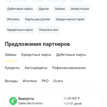
Дебетовые карты
Другое
Займы
Инвестиции
Ипотека
Карты рассрочки
Кредитная история
Кредитные карты
Показать все
Предложения партнеров
Займы
Кредитные карты
Дебетовые карты
Кредиты
Автокредиты
Рефинансирование
Вклады
Ипотека
РКО
Осаго
₽
До
Екапуста
30 000
Займ бесплатно
На
7-31 дней