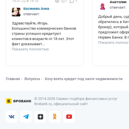
19.07.22 в 14:10
327
1
Анатолий
отвечает:
Васинёва Анна
отвечает:
Добрый день, суд
обратились в Ха
Здравствуйте, Игорь.
брокер), который
Большинство коммерческих банков
предложил оформ
страны успешно кредитуют
Норвик Банке. В п
клиентов в возрасте от 18 лет. Этот
Показать полно
факт доказывает...
Показать полностью
Главная
Вопросы
Хочу взять кредит под залог недвижимости
© 2014-2026 Сервис подбора финансовых услуг
Brobank.ru, официальный сайт.