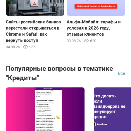
Сайты российских банков
Альфа-Мобайл: тарифы и
перестали открываться в
условия в 2026 году,
Chrome и Safari: как
отзывы клиентов
вернуть доступ
03.08.26
620
04.08.26
965
Популярные вопросы в тематике
Все
"Кредиты"