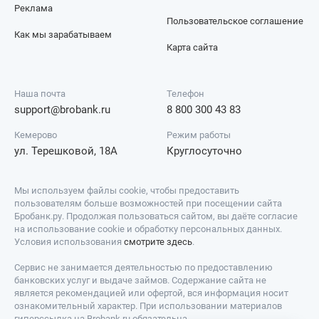
Реклама
Пользовательское соглашение
Как мы зарабатываем
Карта сайта
Наша почта
Телефон
support@brobank.ru
8 800 300 43 83
Кемерово
Режим работы
ул. Терешковой, 18А
Круглосуточно
Мы используем файлы cookie, чтобы предоставить
пользователям больше возможностей при посещении сайта
Бробанк.ру. Продолжая пользоваться сайтом, вы даёте согласие
на использование cookie и обработку персональных данных.
Условия использования
смотрите здесь
.
Сервис не занимается деятельностью по предоставлению
банковских услуг и выдаче займов. Содержание сайта не
является рекомендацией или офертой, вся информация носит
ознакомительный характер. При использовании материалов
гиперссылка на Brobank.ru обязательна.