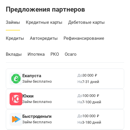
Предложения партнеров
Займы
Кредитные карты
Дебетовые карты
Кредиты
Автокредиты
Рефинансирование
Вклады
Ипотека
РКО
Осаго
₽
До
Екапуста
30 000
Займ бесплатно
На
7-31 дней
₽
До
Юкки
100 000
Займ бесплатно
На
7-100 дней
₽
До
Быстроденьги
100 000
Займ бесплатно
На
3-180 дней