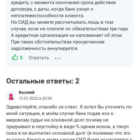
кредиту, с момента окончания срока действия
договора, с даты, когда банк узнал о
неплатежеспособности клиента.
На СИД вы можете рассчитывать лишь в том
случае, если не платите по обязательствам три года.
А кредитная организация не напоминает об этом.
При таких обстоятельствах просроченная
задолженность аннулируется.
5
Ответить
Остальные ответы: 2
Василий
12.01.2022 в 20:36
Здравствуйте, спасибо за ответ. Я хотел бы уточнить по
моей ситуации, в моём случае банк подав иск к
мировому судье на основной долг почему не
предъявил и неустойку в виде % одним иском, а тянул
пока я не выплатил основной долг (я понимаю что это
выгодно банку) в моем случае СИД будет исчисляется с