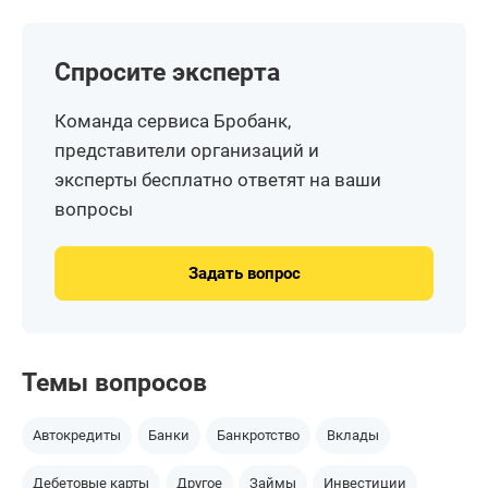
Спросите эксперта
Команда сервиса Бробанк,
представители организаций и
эксперты бесплатно ответят на ваши
вопросы
Задать вопрос
Темы вопросов
Автокредиты
Банки
Банкротство
Вклады
Дебетовые карты
Другое
Займы
Инвестиции