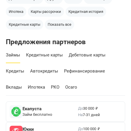
Ипотека
Карты рассрочки
Кредитная история
Кредитные карты
Показать все
Предложения партнеров
Займы
Кредитные карты
Дебетовые карты
Кредиты
Автокредиты
Рефинансирование
Вклады
Ипотека
РКО
Осаго
₽
До
Екапуста
30 000
Займ бесплатно
На
7-31 дней
₽
До
Юкки
100 000