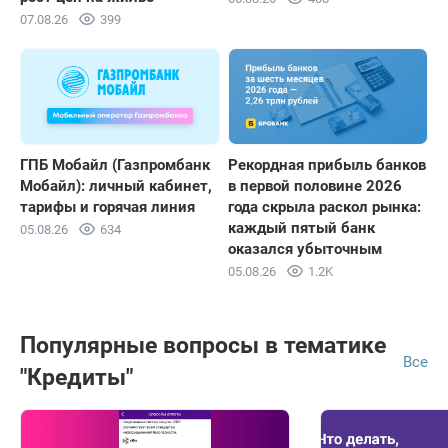
07.08.26
399
ГПБ Мобайл (Газпромбанк
Рекордная прибыль банков
Мобайл): личный кабинет,
в первой половине 2026
тарифы и горячая линия
года скрыла раскол рынка:
каждый пятый банк
05.08.26
634
оказался убыточным
05.08.26
1.2K
Популярные вопросы в тематике
Все
"Кредиты"