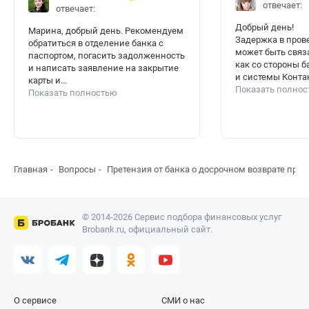
отвечает:
отвечает:
Добрый день!
Марина, добрый день. Рекомендуем
Задержка в пров
обратиться в отделение банка с
может быть связ
паспортом, погасить задолженность
как со стороны б
и написать заявление на закрытие
и системы Контакт
карты и...
Показать полно
Показать полностью
Главная
Вопросы
Претензия от банка о досрочном возврате про
© 2014-2026 Сервис подбора финансовых услуг
Brobank.ru, официальный сайт.
О сервисе
СМИ о нас