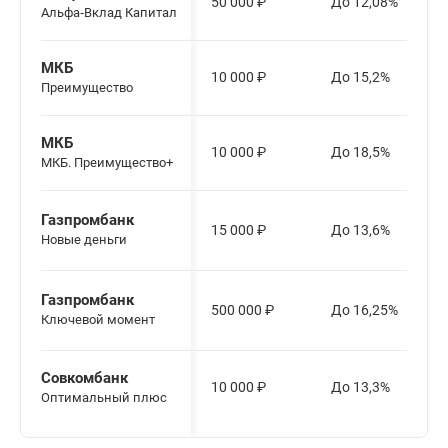
50 000
₽
До 12,08%
Альфа‑Вклад Капитал
МКБ
10 000
₽
До 15,2%
Преимущество
МКБ
10 000
₽
До 18,5%
МКБ. Преимущество+
Газпромбанк
15 000
₽
До 13,6%
Новые деньги
Газпромбанк
500 000
₽
До 16,25%
Ключевой момент
Совкомбанк
10 000
₽
До 13,3%
Оптимальный плюс