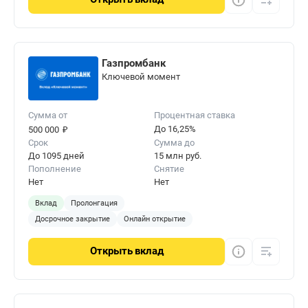
Газпромбанк
Ключевой момент
Сумма от
Процентная ставка
₽
До 16,25%
500 000
Срок
Сумма до
До 1095 дней
15 млн руб.
Пополнение
Снятие
Нет
Нет
Вклад
Пролонгация
Досрочное закрытие
Онлайн открытие
Открыть
вклад