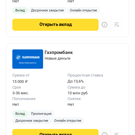
Нет
Нет
Вклад
Досрочное закрытие
Онлайн открытие
Открыть
вклад
Газпромбанк
Новые деньги
Сумма от
Процентная ставка
₽
До 13,6%
15 000
Срок
Сумма до
3-36 мес.
10 млн руб.
Пополнение
Снятие
Нет
Нет
Вклад
Пролонгация
Досрочное закрытие
Онлайн открытие
Открыть
вклад