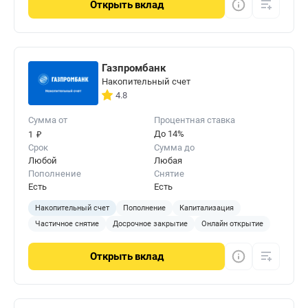
Открыть
вклад
Газпромбанк
Накопительный счет
4.8
Сумма от
Процентная ставка
₽
До 14%
1
Срок
Сумма до
Любой
Любая
Пополнение
Снятие
Есть
Есть
Накопительный счет
Пополнение
Капитализация
Частичное снятие
Досрочное закрытие
Онлайн открытие
Открыть
вклад