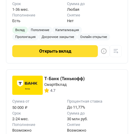
Срок
Сумма до
1-36 мес.
Любая
Пополнение
Снятие
Есть
Нет
Вклад
Пополнение
Капитализация
Пролонгация
Досрочное закрытие
Онлайн открытие
Открыть
вклад
Т-Банк (Тинькофф)
СмартВклад
4.7
Сумма от
Процентная ставка
₽
До 11,77%
50 000
Срок
Сумма до
2-24 мес.
30 млн руб.
Пополнение
Снятие
Возможно
Возможно