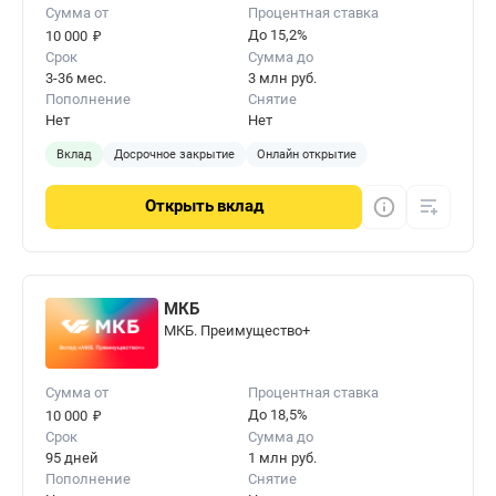
Сумма от
Процентная ставка
₽
До 15,2%
10 000
Срок
Сумма до
3-36 мес.
3 млн руб.
Пополнение
Снятие
Нет
Нет
Вклад
Досрочное закрытие
Онлайн открытие
Открыть
вклад
МКБ
МКБ. Преимущество+
Сумма от
Процентная ставка
₽
До 18,5%
10 000
Срок
Сумма до
95 дней
1 млн руб.
Пополнение
Снятие