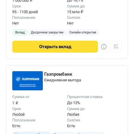
₽
До 16,1%
1 000 000
Срок
Сумма до
95 - 1100 дней
15 млн ₽
Пополнение
Снятие
Нет
Нет
Вклад
Досрочное закрытие
Онлайн открытие
Открыть
вклад
Газпромбанк
Ежедневная выгода
Сумма от
Процентная ставка
₽
До 13%
1
Срок
Сумма до
Любой
Любая
Пополнение
Снятие
Есть
Есть