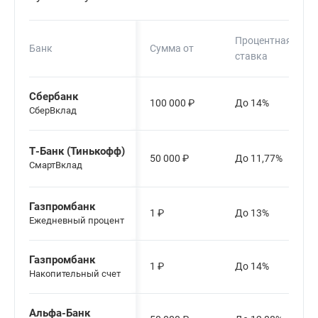
Процентная
Банк
Сумма от
ставка
Сбербанк
100 000
₽
До 14%
СберВклад
Т-Банк (Тинькофф)
50 000
₽
До 11,77%
СмартВклад
Газпромбанк
1
₽
До 13%
Ежедневный процент
Газпромбанк
1
₽
До 14%
Накопительный счет
Альфа-Банк