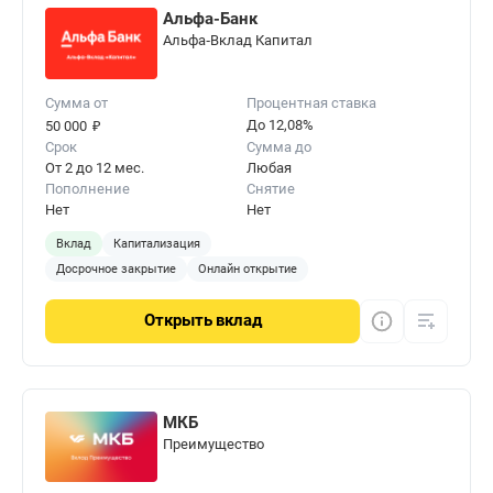
Альфа-Банк
Альфа‑Вклад Капитал
Сумма от
Процентная ставка
₽
До 12,08%
50 000
Срок
Сумма до
От 2 до 12 мес.
Любая
Пополнение
Снятие
Нет
Нет
Вклад
Капитализация
Досрочное закрытие
Онлайн открытие
Открыть
вклад
МКБ
Преимущество