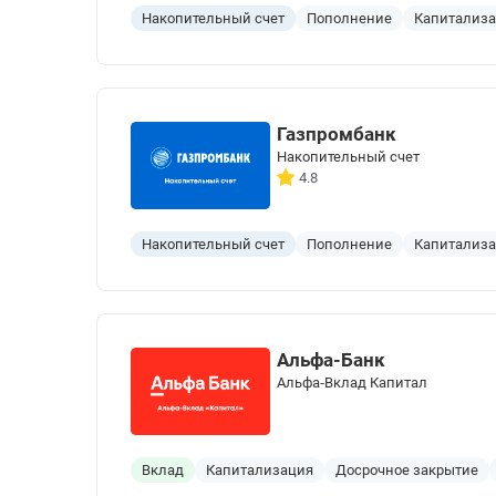
Накопительный счет
Пополнение
Капитализ
Газпромбанк
Накопительный счет
4.8
Накопительный счет
Пополнение
Капитализ
Альфа-Банк
Альфа‑Вклад Капитал
Вклад
Капитализация
Досрочное закрытие