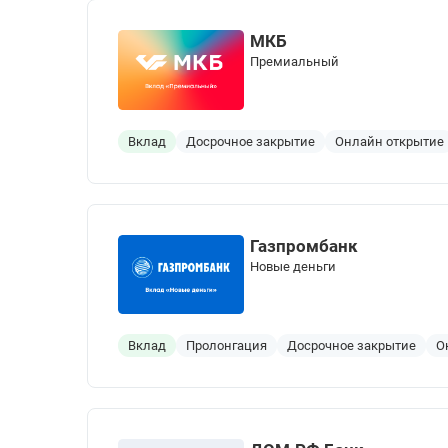
МКБ
Премиальный
Вклад
Досрочное закрытие
Онлайн открытие
Газпромбанк
Новые деньги
Вклад
Пролонгация
Досрочное закрытие
О