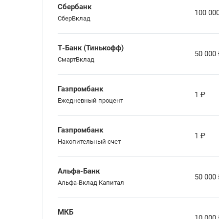
Сбербанк
100 00
СберВклад
Т-Банк (Тинькофф)
50 000
СмартВклад
Газпромбанк
1
₽
Ежедневный процент
Газпромбанк
1
₽
Накопительный счет
Альфа-Банк
50 000
Альфа‑Вклад Капитал
МКБ
10 000