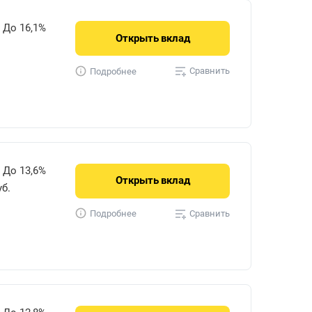
До 16,1%
Открыть
вклад
Сравнить
Подробнее
До 13,6%
Открыть
вклад
уб.
Сравнить
Подробнее