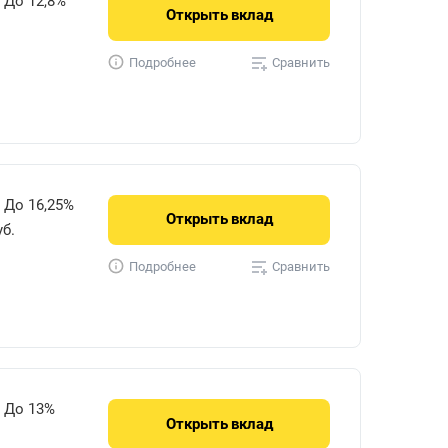
До 12,8%
Открыть
вклад
Сравнить
Подробнее
До 16,25%
Открыть
вклад
уб.
Сравнить
Подробнее
До 13%
Открыть
вклад