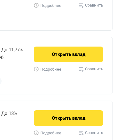
Сравнить
Подробнее
До 11,77%
Открыть
вклад
уб.
Сравнить
Подробнее
До 13%
Открыть
вклад
Сравнить
Подробнее