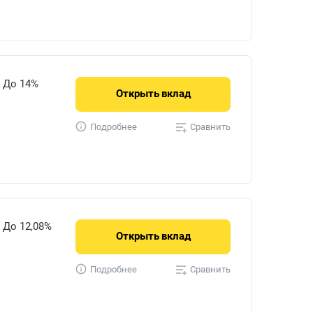
До 14%
Открыть
вклад
Сравнить
Подробнее
До 12,08%
Открыть
вклад
Сравнить
Подробнее