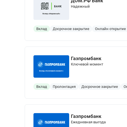
ДОМ.РФ Банк
Надежный
Вклад
Досрочное закрытие
Онлайн открытие
Газпромбанк
Ключевой момент
Вклад
Пролонгация
Досрочное закрытие
О
Газпромбанк
Ежедневная выгода