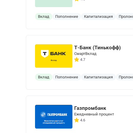
Вклад
Пополнение
Капитализация
Пролон
Т-Банк (Тинькофф)
СмартВклад
4.7
Вклад
Пополнение
Капитализация
Пролон
Газпромбанк
Ежедневный процент
4.6