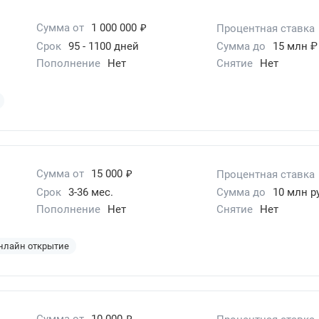
₽
Сумма от
1 000 000
Процентная ставка
Срок
95 - 1100 дней
Сумма до
15 млн ₽
Пополнение
Нет
Снятие
Нет
₽
Сумма от
15 000
Процентная ставка
Срок
3-36 мес.
Сумма до
10 млн р
Пополнение
Нет
Снятие
Нет
нлайн открытие
₽
Сумма от
10 000