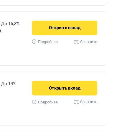
До 15,2%
Открыть
вклад
.
Сравнить
Подробнее
До 14%
Открыть
вклад
Сравнить
Подробнее