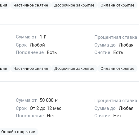
ация
Частичное снятие
Досрочное закрытие
Онлайн открытие
₽
Сумма от
1
Процентная ставка
Срок
Любой
Сумма до
Любая
Пополнение
Есть
Снятие
Есть
ация
Частичное снятие
Досрочное закрытие
Онлайн открытие
₽
Сумма от
50 000
Процентная ставка
Срок
От 2 до 12 мес.
Сумма до
Любая
Пополнение
Нет
Снятие
Нет
Онлайн открытие