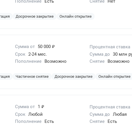
Пополнение
Есть
Снятие
Нет
гация
Досрочное закрытие
Онлайн открытие
₽
Сумма от
50 000
Процентная ставка
Срок
2-24 мес.
Сумма до
30 млн р
Пополнение
Возможно
Снятие
Возможно
гация
Частичное снятие
Досрочное закрытие
Онлайн открытие
₽
Сумма от
1
Процентная ставка
Срок
Любой
Сумма до
Любая
Пополнение
Есть
Снятие
Есть