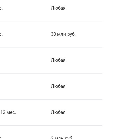
с.
Любая
с.
30 млн руб.
Любая
Любая
 12 мес.
Любая
с.
3 млн руб.