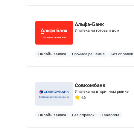
Альфа-Банк
Ипотека на готовый дом
Онлайн заявка
Срочное решение
Без справок
Совкомбанк
Ипотека на вторичном рынке
4.6
Онлайн заявка
Без справок
С залогом