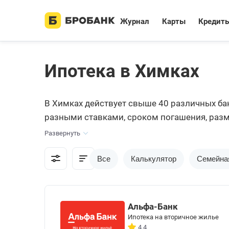
Журнал
Карты
Кредит
Ипотека в Химках
В Химках действует свыше 40 различных ба
разными ставками, сроком погашения, раз
условия, необходимо просчитать и сравнить
Развернуть
Все
Калькулятор
Семейна
Альфа-Банк
Ипотека на вторичное жилье
4.4