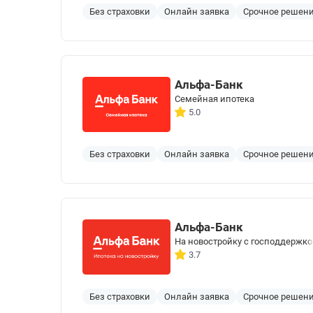
Без страховки
Онлайн заявка
Срочное решен
Альфа-Банк
Семейная ипотека
5.0
Без страховки
Онлайн заявка
Срочное решен
Альфа-Банк
На новостройку с господдержк
3.7
Без страховки
Онлайн заявка
Срочное решен