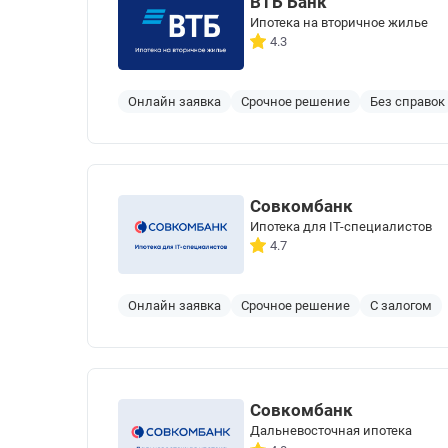
ВТБ Банк
Ипотека на вторичное жилье
4.3
Онлайн заявка
Срочное решение
Без справок
Совкомбанк
Ипотека для IT-специалистов
4.7
Онлайн заявка
Срочное решение
С залогом
Совкомбанк
Дальневосточная ипотека