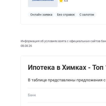
4.8
Онлайн заявка
Без справок
С залогом
Информация об условиях взята с официальных сайтов бан
08.08.26
Ипотека в Химках - Топ 
В таблице представлены предложения с
Банк