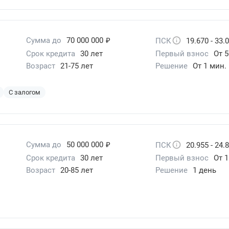
₽
Сумма до
70 000 000
ПСК
19.670 - 33.
Срок кредита
30 лет
Первый взнос
От 
Возраст
21-75 лет
Решение
От 1 мин.
С залогом
₽
Сумма до
50 000 000
ПСК
20.955 - 24.
Срок кредита
30 лет
Первый взнос
От 
Возраст
20-85 лет
Решение
1 день