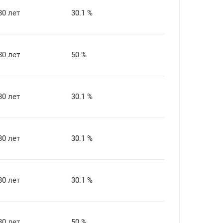
30 лет
30.1 %
30 лет
50 %
30 лет
30.1 %
30 лет
30.1 %
30 лет
30.1 %
30 лет
50 %