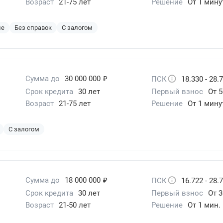
Возраст
21-75 лет
Решение
От 1 мин
ие
Без справок
С залогом
₽
Сумма до
30 000 000
ПСК
18.330 - 28.
Срок кредита
30 лет
Первый взнос
От 
Возраст
21-75 лет
Решение
От 1 мин
С залогом
₽
Сумма до
18 000 000
ПСК
16.722 - 28.
Срок кредита
30 лет
Первый взнос
От 3
Возраст
21-50 лет
Решение
От 1 мин.