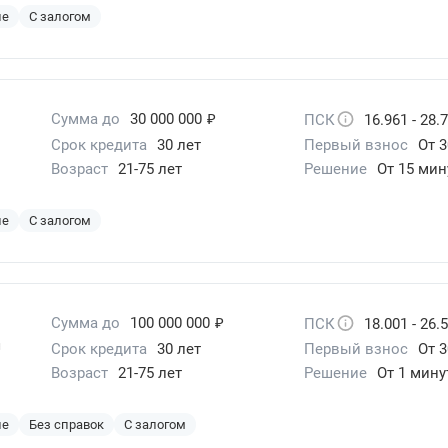
ие
С залогом
₽
Сумма до
30 000 000
ПСК
16.961 - 28.
Срок кредита
30 лет
Первый взнос
От 3
Возраст
21-75 лет
Решение
От 15 мин
ие
С залогом
₽
Сумма до
100 000 000
ПСК
18.001 - 26.
ой
Срок кредита
30 лет
Первый взнос
От 3
Возраст
21-75 лет
Решение
От 1 мин
ие
Без справок
С залогом