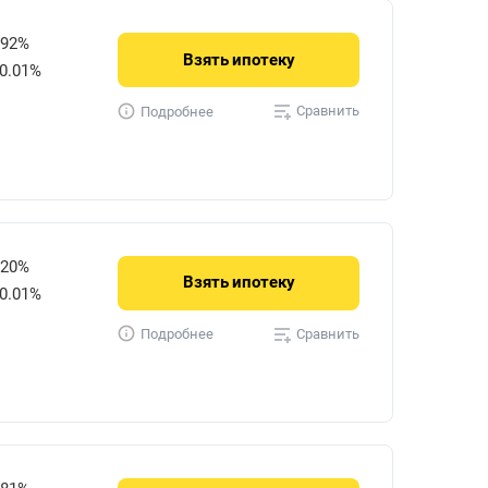
592%
Взять
ипотеку
0.01%
Сравнить
Подробнее
720%
Взять
ипотеку
0.01%
Сравнить
Подробнее