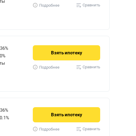
уты
Сравнить
Подробнее
736%
Взять
ипотеку
50%
уты
Сравнить
Подробнее
736%
Взять
ипотеку
0.1%
Сравнить
Подробнее