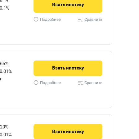
581%
Взять
ипотеку
0.1%
Сравнить
Подробнее
865%
Взять
ипотеку
0.01%
т
Сравнить
Подробнее
720%
Взять
ипотеку
0.01%