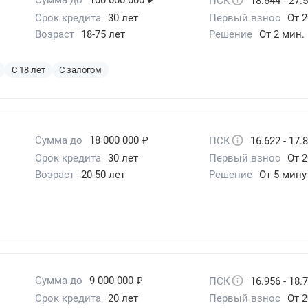
ПСК
18.644 - 27.
Срок кредита
30 лет
Первый взнос
От 2
Возраст
18-75 лет
Решение
От 2 мин.
С 18 лет
С залогом
₽
Сумма до
18 000 000
ПСК
16.622 - 17.
Срок кредита
30 лет
Первый взнос
От 2
Возраст
20-50 лет
Решение
От 5 мину
₽
Сумма до
9 000 000
ПСК
16.956 - 18.
Срок кредита
20 лет
Первый взнос
От 2