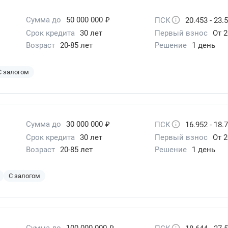
₽
Сумма до
50 000 000
ПСК
20.453 - 23.
Срок кредита
30 лет
Первый взнос
От 2
Возраст
20-85 лет
Решение
1 день
С залогом
₽
Сумма до
30 000 000
ПСК
16.952 - 18.
Срок кредита
30 лет
Первый взнос
От 2
Возраст
20-85 лет
Решение
1 день
С залогом
₽
Сумма до
100 000 000