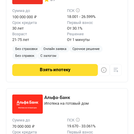
Сумма до
ПСК
₽
18.001 - 26.599%
100 000 000
Срок кредита
Первый взнос
30 лет
От 30.1%
Возраст
Решение
21-75 лет
От 1 минуты
Без страховки
Онлайн заявка
Срочное решение
Без справок
С залогом
Взять
ипотеку
Альфа-Банк
Ипотека на готовый дом
Сумма до
ПСК
₽
19.670 - 33.061%
70 000 000
Срок кредита
Первый взнос