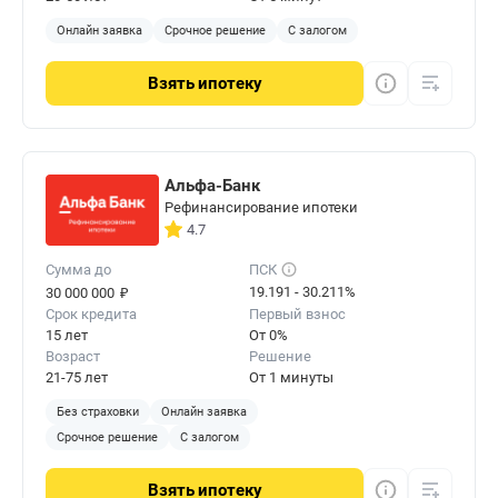
Онлайн заявка
Срочное решение
С залогом
Взять
ипотеку
Альфа-Банк
Рефинансирование ипотеки
4.7
Сумма до
ПСК
₽
19.191 - 30.211%
30 000 000
Срок кредита
Первый взнос
15 лет
От 0%
Возраст
Решение
21-75 лет
От 1 минуты
Без страховки
Онлайн заявка
Срочное решение
С залогом
Взять
ипотеку