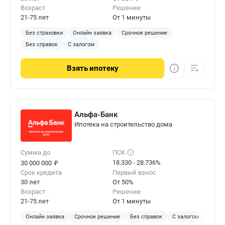
Возраст
Решение
21-75 лет
От 1 минуты
Без страховки
Онлайн заявка
Срочное решение
Без справок
С залогом
Взять
ипотеку
Альфа-Банк
Ипотека на строительство дома
Сумма до
ПСК
₽
18.330 - 28.736%
30 000 000
Срок кредита
Первый взнос
30 лет
От 50%
Возраст
Решение
21-75 лет
От 1 минуты
Онлайн заявка
Срочное решение
Без справок
С залогом