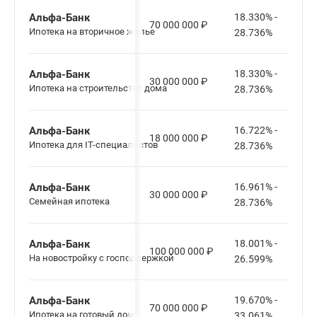
Альфа-Банк
18.330% -
70 000 000
₽
Ипотека на вторичное жилье
28.736%
Альфа-Банк
18.330% -
30 000 000
₽
Ипотека на строительство дома
28.736%
Альфа-Банк
16.722% -
18 000 000
₽
Ипотека для IT-специалистов
28.736%
Альфа-Банк
16.961% -
30 000 000
₽
Семейная ипотека
28.736%
Альфа-Банк
18.001% -
100 000 000
₽
На новостройку с господдержкой
26.599%
Альфа-Банк
19.670% -
70 000 000
₽
Ипотека на готовый дом
33.061%