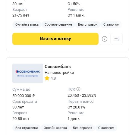
30 лет
От 50%
Возраст
Решение
21-75 лет
От 1 мин.
Онлайн заявка
Срочное решение
Без справок
С залогом
Взять
ипотеку
Совкомбанк
На новостройки
4.8
Сумма до
ПСК
₽
20.453 - 23.592%
50 000 000
Срок кредита
Первый взнос
30 лет
От 20.01%
Возраст
Решение
20-85 лет
1 день
Без страховки
Онлайн заявка
Без справок
С залогом