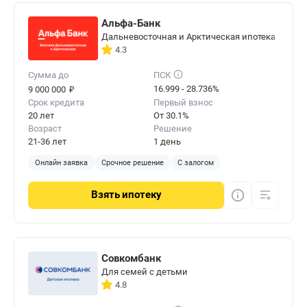
Альфа-Банк
Дальневосточная и Арктическая ипотека
4.3
Сумма до
ПСК
₽
16.999 - 28.736%
9 000 000
Срок кредита
Первый взнос
20 лет
От 30.1%
Возраст
Решение
21-36 лет
1 день
Онлайн заявка
Срочное решение
С залогом
Взять
ипотеку
Совкомбанк
Для семей с детьми
4.8