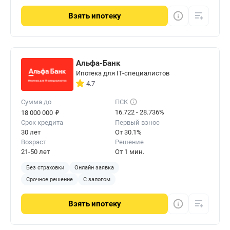
Взять
ипотеку
Альфа-Банк
Ипотека для IT-специалистов
4.7
Сумма до
ПСК
₽
16.722 - 28.736%
18 000 000
Срок кредита
Первый взнос
30 лет
От 30.1%
Возраст
Решение
21-50 лет
От 1 мин.
Без страховки
Онлайн заявка
Срочное решение
С залогом
Взять
ипотеку