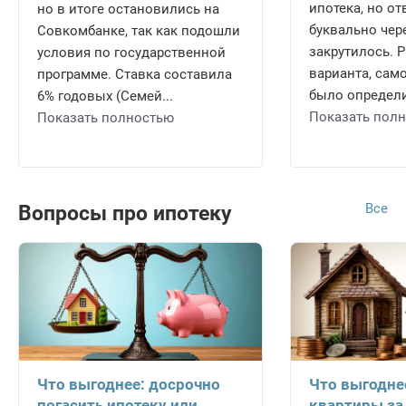
ипотека, но о
но в итоге остановились на
буквально чере
Совкомбанке, так как подошли
закрутилось. 
условия по государственной
варианта, само
программе. Ставка составила
было определи
6% годовых (Семей...
Показать пол
Показать полностью
Все
Вопросы про ипотеку
Что выгоднее: досрочно
Что выгодне
погасить ипотеку или
квартиры за