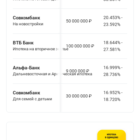
Совкомбанк
20.453% -
50 000 000
₽
На новостройки
23.592%
ВТБ Банк
18.644% -
100 000 000
₽
Ипотека на вторичное жилье
27.581%
Альфа-Банк
16.999% -
9 000 000
₽
Дальневосточная и Арктическая ипотека
28.736%
Совкомбанк
16.952% -
30 000 000
₽
Для семей с детьми
18.720%