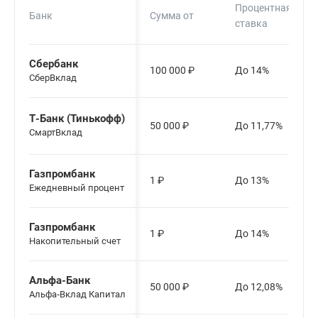
Процентная
Банк
Сумма от
ставка
Сбербанк
100 000
₽
До 14%
СберВклад
Т-Банк (Тинькофф)
50 000
₽
До 11,77%
СмартВклад
Газпромбанк
1
₽
До 13%
Ежедневный процент
Газпромбанк
1
₽
До 14%
Накопительный счет
Альфа-Банк
50 000
₽
До 12,08%
Альфа‑Вклад Капитал