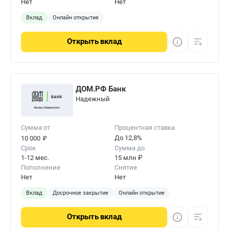
Нет
Нет
Вклад
Онлайн открытие
Открыть
вклад
ДОМ.РФ Банк
Надежный
Сумма от
Процентная ставка
₽
До 12,8%
10 000
Срок
Сумма до
1-12 мес.
15 млн ₽
Пополнение
Снятие
Нет
Нет
Вклад
Досрочное закрытие
Онлайн открытие
Открыть
вклад