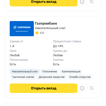
Открыть
вклад
Газпромбанк
Накопительный счет
4.8
Сумма от
Процентная ставка
₽
До 14%
1
Срок
Сумма до
Любой
Любая
Пополнение
Снятие
Есть
Есть
Накопительный счет
Пополнение
Капитализация
Частичное снятие
Досрочное закрытие
Онлайн открытие
Открыть
вклад