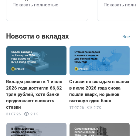
Показать полностью
Показать пол
Новости о вкладах
Все
Вклады россиян к 1 июля
Ставки по вкладам в юанях
2026 года достигли 66,62
в июле 2026 года снова
трлн рублей, хотя банки
пошли вверх, но рынок
продолжают снижать
вытянул один банк
ставки
17.07.26
2.7K
31.07.26
2.1K