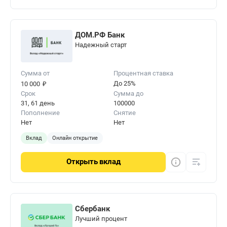
ДОМ.РФ Банк
Надежный старт
Сумма от
Процентная ставка
₽
До 25%
10 000
Срок
Сумма до
31, 61 день
100000
Пополнение
Снятие
Нет
Нет
Вклад
Онлайн открытие
Открыть
вклад
Сбербанк
Лучший процент