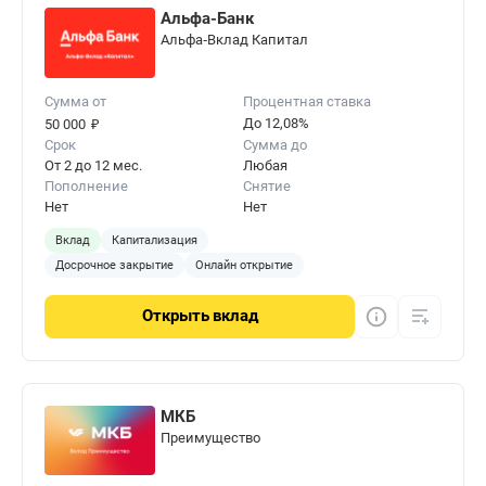
Альфа-Банк
Альфа‑Вклад Капитал
Сумма от
Процентная ставка
₽
До 12,08%
50 000
Срок
Сумма до
От 2 до 12 мес.
Любая
Пополнение
Снятие
Нет
Нет
Вклад
Капитализация
Досрочное закрытие
Онлайн открытие
Открыть
вклад
МКБ
Преимущество