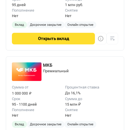
95 дней
1 млн руб.
Пополнение
Снятие
Нет
Нет
Вклад
Досрочное закрытие
Онлайн открытие
Открыть
вклад
МКБ
Премиальный
Сумма от
Процентная ставка
₽
До 16,1%
1 000 000
Срок
Сумма до
95 - 1100 дней
15 млн ₽
Пополнение
Снятие
Нет
Нет
Вклад
Досрочное закрытие
Онлайн открытие