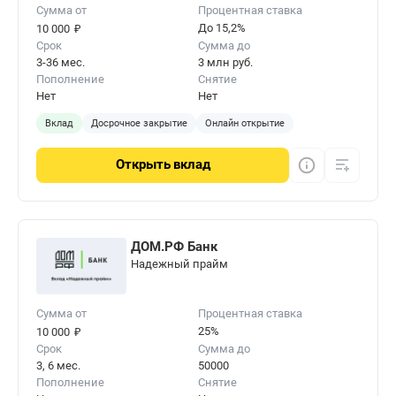
Сумма от
Процентная ставка
₽
До 15,2%
10 000
Срок
Сумма до
3-36 мес.
3 млн руб.
Пополнение
Снятие
Нет
Нет
Вклад
Досрочное закрытие
Онлайн открытие
Открыть
вклад
ДОМ.РФ Банк
Надежный прайм
Сумма от
Процентная ставка
₽
25%
10 000
Срок
Сумма до
3, 6 мес.
50000
Пополнение
Снятие