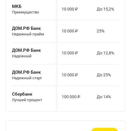
МКБ
10 000
₽
До 15,2%
Преимущество
ДОМ.РФ Банк
10 000
₽
25%
Надежный прайм
ДОМ.РФ Банк
10 000
₽
До 12,8%
Надежный
ДОМ.РФ Банк
10 000
₽
До 25%
Надежный старт
Сбербанк
100 000
₽
До 14%
Лучший процент