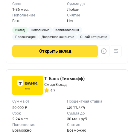
Срок
Сумма до
1-36 мес.
Любая
Пополнение
Снятие
Есть
Нет
Вклад
Пополнение
Капитализация
Пролонгация
Досрочное закрытие
Онлайн открытие
Открыть
вклад
Т-Банк (Тинькофф)
СмартВклад
4.7
Сумма от
Процентная ставка
₽
До 11,77%
50 000
Срок
Сумма до
2-24 мес.
30 млн руб.
Пополнение
Снятие
Возможно
Возможно