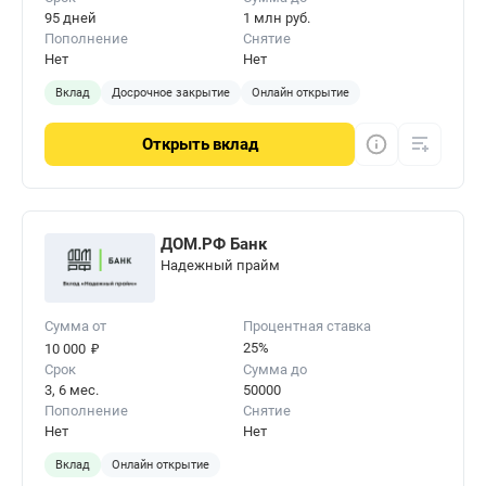
95 дней
1 млн руб.
Пополнение
Снятие
Нет
Нет
Вклад
Досрочное закрытие
Онлайн открытие
Открыть
вклад
ДОМ.РФ Банк
Надежный прайм
Сумма от
Процентная ставка
₽
25%
10 000
Срок
Сумма до
3, 6 мес.
50000
Пополнение
Снятие
Нет
Нет
Вклад
Онлайн открытие