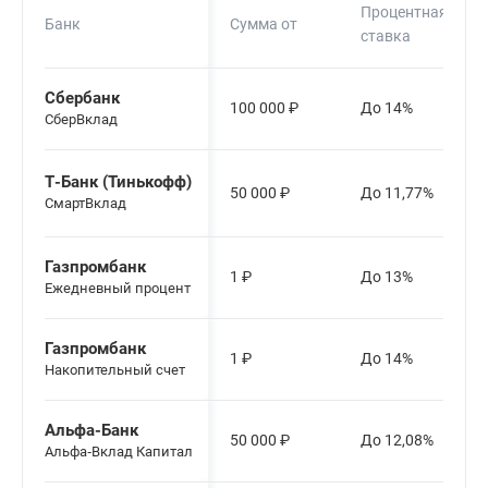
Процентная
Банк
Сумма от
ставка
Сбербанк
100 000
₽
До 14%
СберВклад
Т-Банк (Тинькофф)
50 000
₽
До 11,77%
СмартВклад
Газпромбанк
1
₽
До 13%
Ежедневный процент
Газпромбанк
1
₽
До 14%
Накопительный счет
Альфа-Банк
50 000
₽
До 12,08%
Альфа‑Вклад Капитал