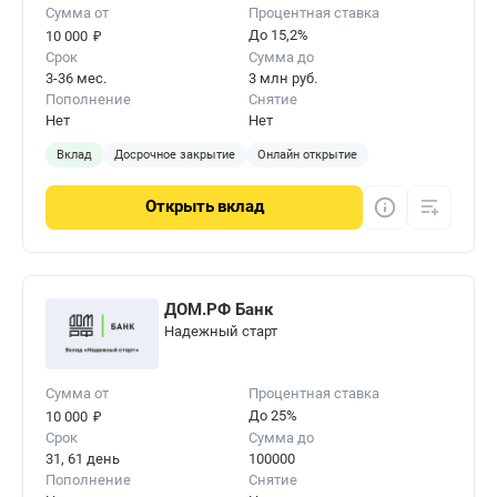
Сумма от
Процентная ставка
₽
До 15,2%
10 000
Срок
Сумма до
3-36 мес.
3 млн руб.
Пополнение
Снятие
Нет
Нет
Вклад
Досрочное закрытие
Онлайн открытие
Открыть
вклад
ДОМ.РФ Банк
Надежный старт
Сумма от
Процентная ставка
₽
До 25%
10 000
Срок
Сумма до
31, 61 день
100000
Пополнение
Снятие