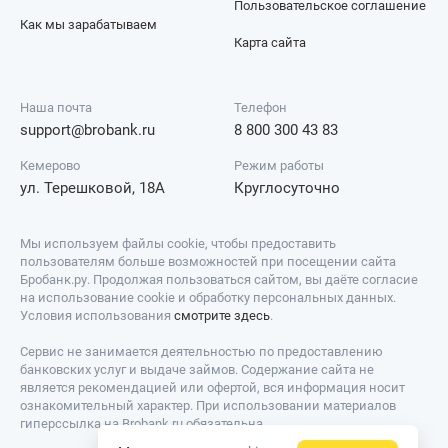
Пользовательское соглашение
Как мы зарабатываем
Карта сайта
Наша почта
Телефон
support@brobank.ru
8 800 300 43 83
Кемерово
Режим работы
ул. Терешковой, 18А
Круглосуточно
Мы используем файлы cookie, чтобы предоставить
пользователям больше возможностей при посещении сайта
Бробанк.ру. Продолжая пользоваться сайтом, вы даёте согласие
на использование cookie и обработку персональных данных.
Условия использования
смотрите здесь
.
Сервис не занимается деятельностью по предоставлению
банковских услуг и выдаче займов. Содержание сайта не
является рекомендацией или офертой, вся информация носит
ознакомительный характер. При использовании материалов
гиперссылка на Brobank.ru обязательна.