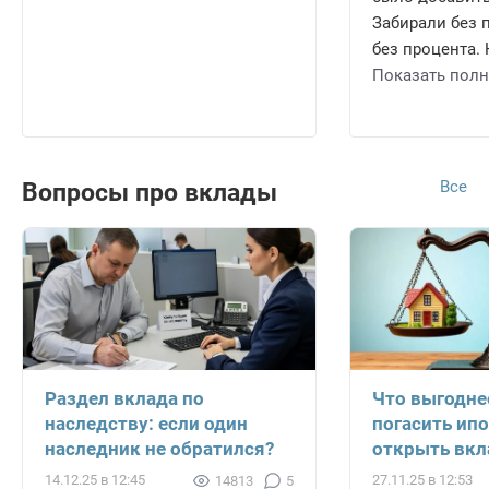
Забирали без 
без процента. 
Показать пол
Все
Вопросы про вклады
Раздел вклада по
Что выгодне
наследству: если один
погасить ипо
наследник не обратился?
открыть вкл
14.12.25 в 12:45
27.11.25 в 12:53
14813
5