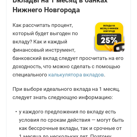
Вклады на 1 месяц в банках
Нижнего Новгорода
Как рассчитать процент,
который будет выгоден по
вкладу? Как и каждый
финансовый инструмент,
банковский вклад следует просчитать на его
доходность, что можно сделать с помощью
специального
калькулятора вкладов
.
При выборе идеального вклада на 1 месяц,
следует знать следующую информацию:
у каждого предложения по вкладу есть
условия по срокам действия — могут быть
как бессрочные вклады, так и срочные от
1 месяца до нескольких лет. Поэтому,