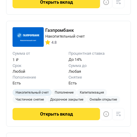
Открыть
вклад
Газпромбанк
Накопительный счет
4.8
Сумма от
Процентная ставка
₽
До 14%
1
Срок
Сумма до
Любой
Любая
Пополнение
Снятие
Есть
Есть
Накопительный счет
Пополнение
Капитализация
Частичное снятие
Досрочное закрытие
Онлайн открытие
Открыть
вклад