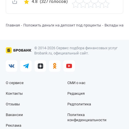
4.8
(327 голосов)
Поделиться
Главная
Положить деньги на депозит под проценты
Вклады на 1 
© 2014-2026 Сервис подбора финансовых услуг
Brobank.ru, официальный сайт.
О сервисе
СМИ о нас
Контакты
Редакция
Отзывы
Редполитика
Вакансии
Политика
конфиденциальности
Реклама