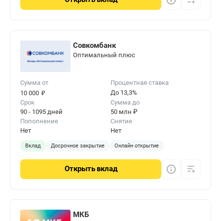
Совкомбанк
Оптимальный плюс
Сумма от
Процентная ставка
₽
До 13,3%
10 000
Срок
Сумма до
90 - 1095 дней
50 млн ₽
Пополнение
Снятие
Нет
Нет
Вклад
Досрочное закрытие
Онлайн открытие
Открыть
вклад
МКБ