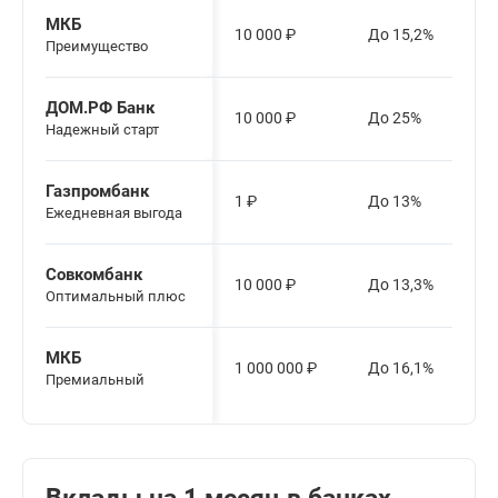
МКБ
10 000
₽
До 15,2%
Преимущество
ДОМ.РФ Банк
10 000
₽
До 25%
Надежный старт
Газпромбанк
1
₽
До 13%
Ежедневная выгода
Совкомбанк
10 000
₽
До 13,3%
Оптимальный плюс
МКБ
1 000 000
₽
До 16,1%
Премиальный