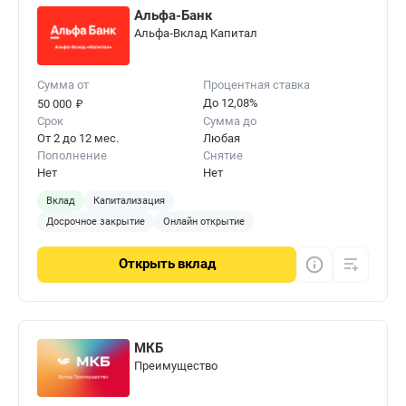
Альфа-Банк
Альфа‑Вклад Капитал
Сумма от
Процентная ставка
₽
До 12,08%
50 000
Срок
Сумма до
От 2 до 12 мес.
Любая
Пополнение
Снятие
Нет
Нет
Вклад
Капитализация
Досрочное закрытие
Онлайн открытие
Открыть
вклад
МКБ
Преимущество