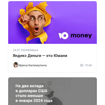
24.01.2024
ЮМани
Яндекс Деньги — это Юмани
Ирина Калимулина
15.6K