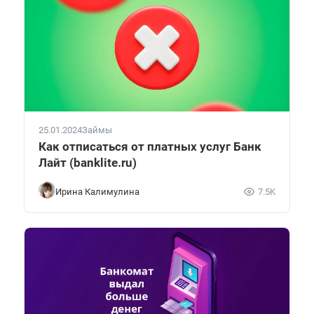
25.01.2024
Займы
Как отписаться от платных услуг Банк
Лайт (banklite.ru)
Ирина Калимулина
7.5K