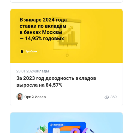
23.01.2024
Вклады
За 2023 год доходность вкладов
выросла на 84,57%
Юрий Исаев
869