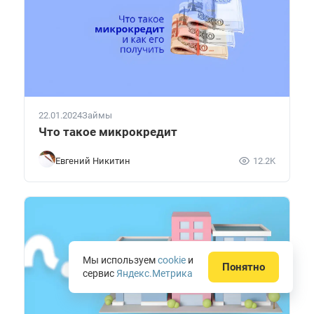
22.01.2024
Займы
Что такое микрокредит
Евгений Никитин
12.2K
Мы используем
cookie
и
Понятно
сервис
Яндекс.Метрика