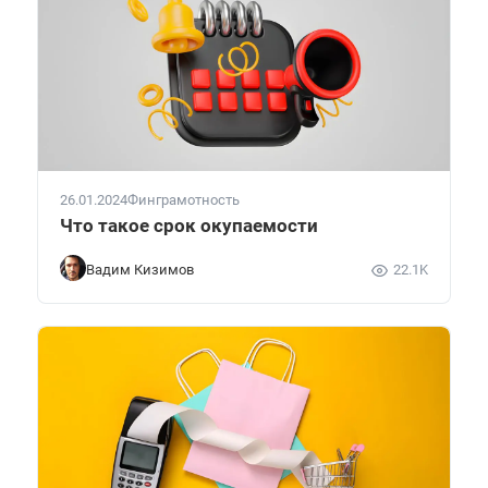
26.01.2024
Финграмотность
Что такое срок окупаемости
Вадим Кизимов
22.1K