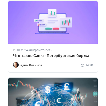
25.01.2024
Финграмотность
Что такое Санкт-Петербургская биржа
Вадим Кизимов
14.2K