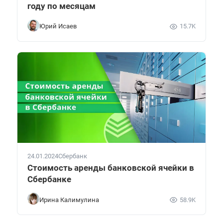
году по месяцам
Юрий Исаев
15.7K
24.01.2024
Сбербанк
Стоимость аренды банковской ячейки в
Сбербанке
Ирина Калимулина
58.9K