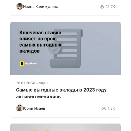
Ирина Калимулина
21.7K
26.01.2024
Вклады
Самые выгодные вклады в 2023 году
активно менялись
Юрий Исаев
1.3K