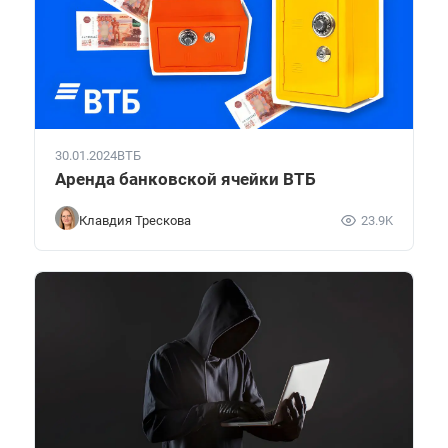
30.01.2024
ВТБ
Аренда банковской ячейки ВТБ
Клавдия Трескова
23.9K