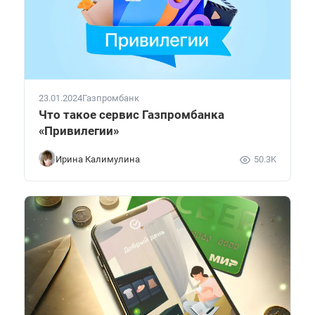
23.01.2024
Газпромбанк
Что такое сервис Газпромбанка
«Привилегии»
Ирина Калимулина
50.3K