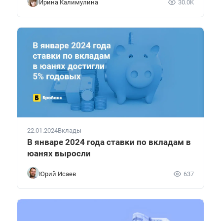
Ирина Калимулина
30.0K
22.01.2024
Вклады
В январе 2024 года ставки по вкладам в
юанях выросли
Юрий Исаев
637