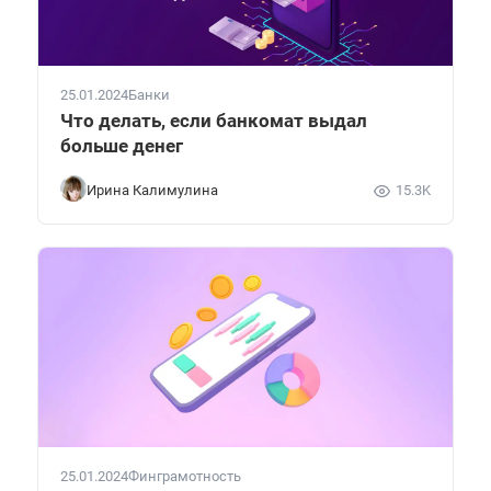
25.01.2024
Банки
Что делать, если банкомат выдал
больше денег
Ирина Калимулина
15.3K
25.01.2024
Финграмотность