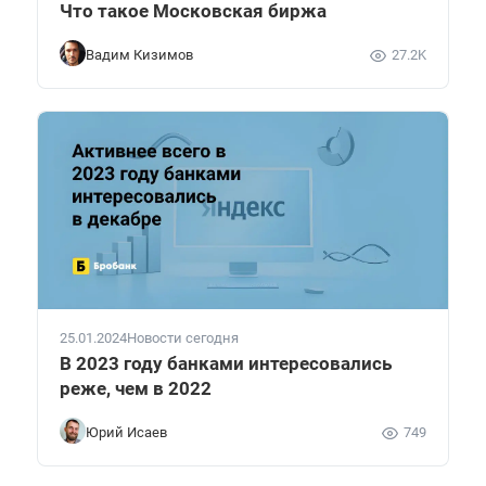
Что такое Московская биржа
Вадим Кизимов
27.2K
25.01.2024
Новости сегодня
В 2023 году банками интересовались
реже, чем в 2022
Юрий Исаев
749