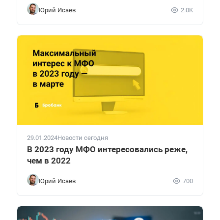
Юрий Исаев
2.0K
29.01.2024
Новости сегодня
В 2023 году МФО интересовались реже,
чем в 2022
Юрий Исаев
700