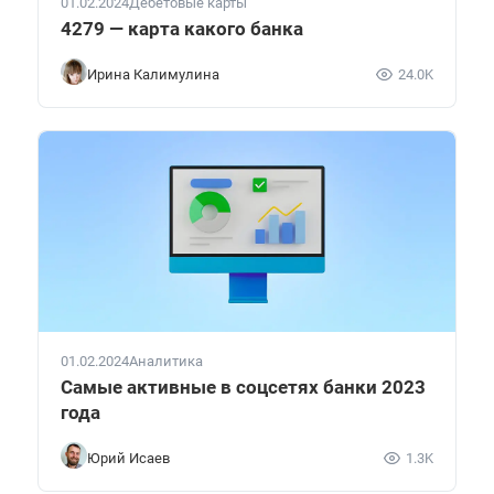
01.02.2024
Дебетовые карты
4279 — карта какого банка
Ирина Калимулина
24.0K
01.02.2024
Аналитика
Самые активные в соцсетях банки 2023
года
Юрий Исаев
1.3K