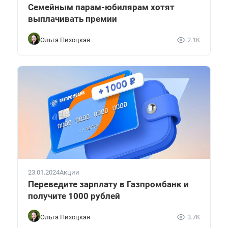
Семейным парам-юбилярам хотят
выплачивать премии
Ольга Пихоцкая
2.1K
23.01.2024
Акции
Переведите зарплату в Газпромбанк и
получите 1000 рублей
Ольга Пихоцкая
3.7K