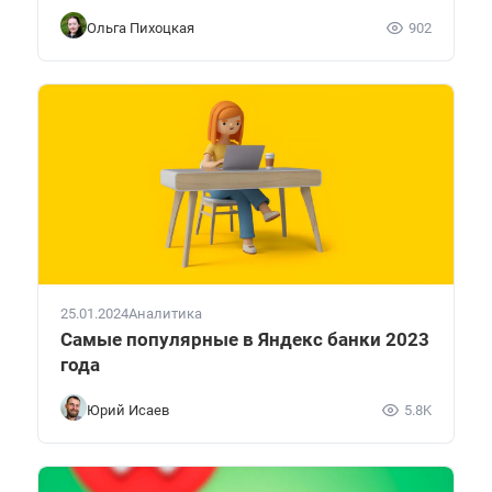
Ольга Пихоцкая
902
25.01.2024
Аналитика
Самые популярные в Яндекс банки 2023
года
Юрий Исаев
5.8K