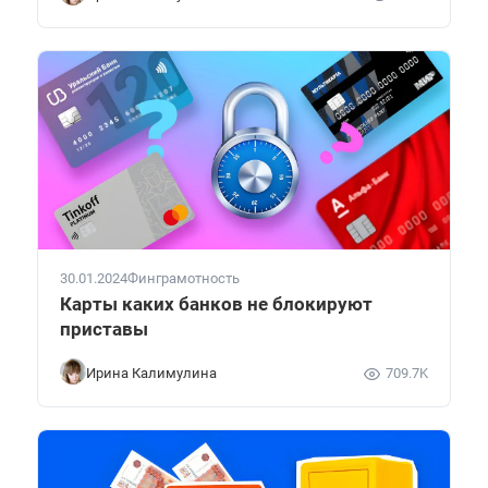
30.01.2024
Финграмотность
Карты каких банков не блокируют
приставы
Ирина Калимулина
709.7K