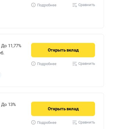
Сравнить
Подробнее
До 11,77%
Открыть
вклад
уб.
Сравнить
Подробнее
До 13%
Открыть
вклад
Сравнить
Подробнее