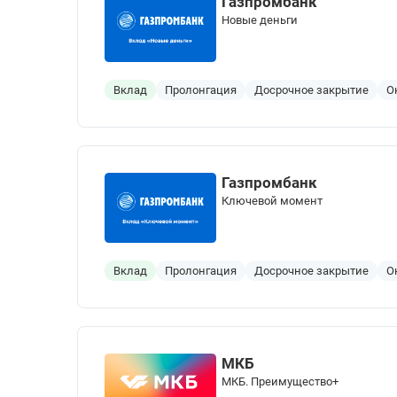
Газпромбанк
Новые деньги
Вклад
Пролонгация
Досрочное закрытие
О
Газпромбанк
Ключевой момент
Вклад
Пролонгация
Досрочное закрытие
О
МКБ
МКБ. Преимущество+