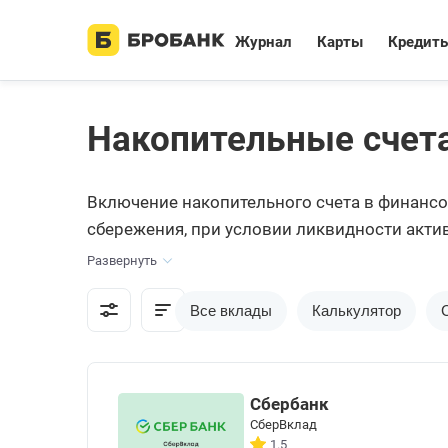
Журнал
Карты
Кредит
Накопительные счета
Включение накопительного счета в финансо
сбережения, при условии ликвидности акти
Развернуть
Все вклады
Калькулятор
Сбербанк
СберВклад
1.5