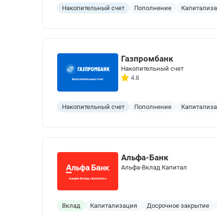
Накопительный счет
Пополнение
Капитализ
Газпромбанк
Накопительный счет
4.8
Накопительный счет
Пополнение
Капитализ
Альфа-Банк
Альфа‑Вклад Капитал
Вклад
Капитализация
Досрочное закрытие