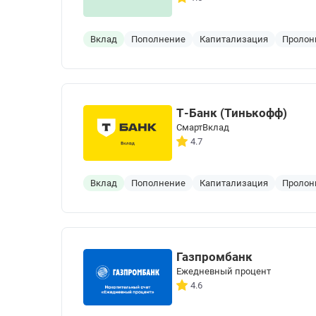
Вклад
Пополнение
Капитализация
Пролон
Т-Банк (Тинькофф)
СмартВклад
4.7
Вклад
Пополнение
Капитализация
Пролон
Газпромбанк
Ежедневный процент
4.6