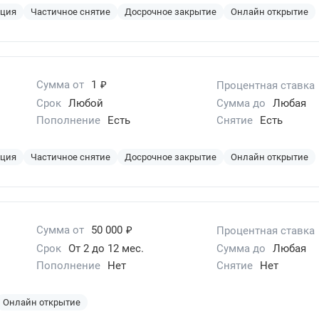
ация
Частичное снятие
Досрочное закрытие
Онлайн открытие
₽
Сумма от
1
Процентная ставка
Срок
Любой
Сумма до
Любая
Пополнение
Есть
Снятие
Есть
ация
Частичное снятие
Досрочное закрытие
Онлайн открытие
₽
Сумма от
50 000
Процентная ставка
Срок
От 2 до 12 мес.
Сумма до
Любая
Пополнение
Нет
Снятие
Нет
Онлайн открытие