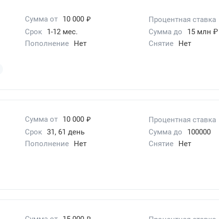
₽
Сумма от
10 000
Процентная ставка
Срок
1-12 мес.
Сумма до
15 млн ₽
Пополнение
Нет
Снятие
Нет
₽
Сумма от
10 000
Процентная ставка
Срок
31, 61 день
Сумма до
100000
Пополнение
Нет
Снятие
Нет
₽
Сумма от
15 000