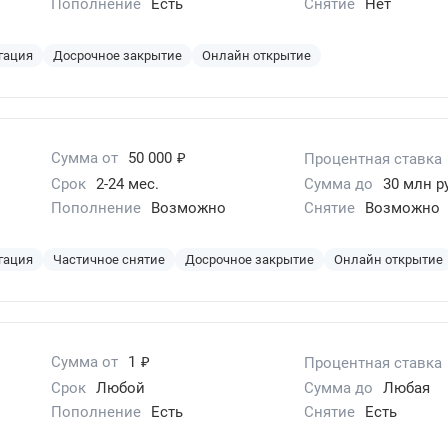
Пополнение
Есть
Снятие
Нет
гация
Досрочное закрытие
Онлайн открытие
₽
Сумма от
50 000
Процентная ставка
Срок
2-24 мес.
Сумма до
30 млн р
Пополнение
Возможно
Снятие
Возможно
гация
Частичное снятие
Досрочное закрытие
Онлайн открытие
₽
Сумма от
1
Процентная ставка
Срок
Любой
Сумма до
Любая
Пополнение
Есть
Снятие
Есть