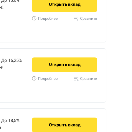
До 13,6%
Открыть
вклад
уб.
Сравнить
Подробнее
До 16,25%
Открыть
вклад
уб.
Сравнить
Подробнее
До 18,5%
Открыть
вклад
.