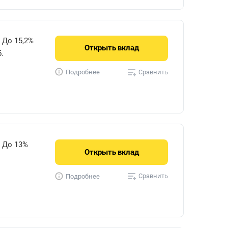
До 15,2%
Открыть
вклад
.
Сравнить
Подробнее
До 13%
Открыть
вклад
Сравнить
Подробнее