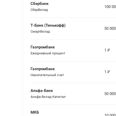
Сбербанк
100 00
СберВклад
Т-Банк (Тинькофф)
50 000
СмартВклад
Газпромбанк
1
₽
Ежедневный процент
Газпромбанк
1
₽
Накопительный счет
Альфа-Банк
50 000
Альфа‑Вклад Капитал
МКБ
10 000