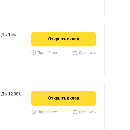
До 14%
Открыть
вклад
Сравнить
Подробнее
До 12,08%
Открыть
вклад
Сравнить
Подробнее