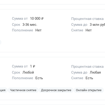
₽
Сумма от
10 000
Процентная ставка
Срок
3-36 мес.
Сумма до
3 млн руб
Пополнение
Нет
Снятие
Нет
₽
Сумма от
1
Процентная ставка
Срок
Любой
Сумма до
Любая
Пополнение
Есть
Снятие
Есть
ация
Частичное снятие
Досрочное закрытие
Онлайн открытие