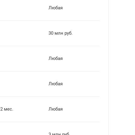
.
Любая
.
30 млн руб.
Любая
Любая
12 мес.
Любая
.
3 млн руб.