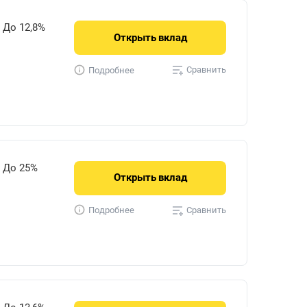
До 12,8%
Открыть
вклад
Сравнить
Подробнее
До 25%
Открыть
вклад
Сравнить
Подробнее