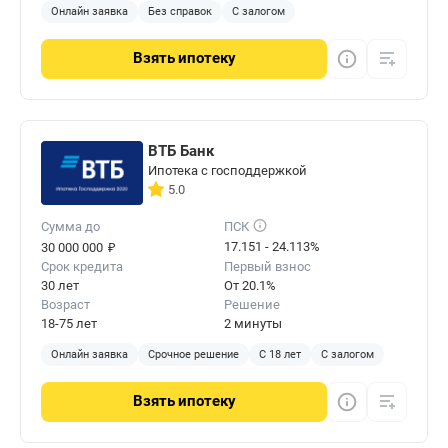
Онлайн заявка
Без справок
С залогом
Взять
ипотеку
ВТБ Банк
Ипотека с господдержкой
5.0
Сумма до
ПСК
₽
17.151 - 24.113%
30 000 000
Срок кредита
Первый взнос
30 лет
От 20.1%
Возраст
Решение
18-75 лет
2 минуты
Онлайн заявка
Срочное решение
С 18 лет
С залогом
Взять
ипотеку