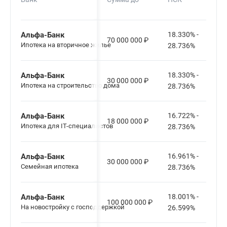
Альфа-Банк
18.330% -
70 000 000
₽
Ипотека на вторичное жилье
28.736%
Альфа-Банк
18.330% -
30 000 000
₽
Ипотека на строительство дома
28.736%
Альфа-Банк
16.722% -
18 000 000
₽
Ипотека для IT-специалистов
28.736%
Альфа-Банк
16.961% -
30 000 000
₽
Семейная ипотека
28.736%
Альфа-Банк
18.001% -
100 000 000
₽
На новостройку с господдержкой
26.599%