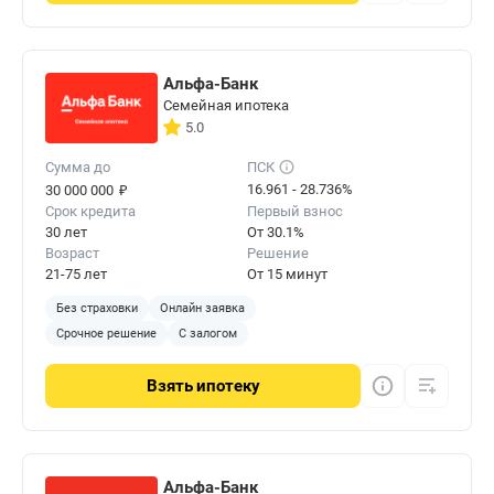
Альфа-Банк
Семейная ипотека
5.0
Сумма до
ПСК
₽
16.961 - 28.736%
30 000 000
Срок кредита
Первый взнос
30 лет
От 30.1%
Возраст
Решение
21-75 лет
От 15 минут
Без страховки
Онлайн заявка
Срочное решение
С залогом
Взять
ипотеку
Альфа-Банк