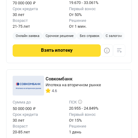
₽
19.670 - 33.061%
70 000 000
Срок кредита
Первый взнос
30 лет
От 50%
Возраст
Решение
21-75 лет
От 1 мин.
Онлайн заявка
Срочное решение
Без справок
С залогом
Взять
ипотеку
Совкомбанк
Ипотека на вторичном рынке
4.6
Сумма до
ПСК
₽
20.955 - 24.849%
50 000 000
Срок кредита
Первый взнос
30 лет
От 15%
Возраст
Решение
20-85 лет
1 день