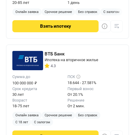
20-85 лет
1 день
Онлайн заявка
Срочное решение
Без справок
С залогом
Взять
ипотеку
ВТБ Банк
Ипотека на вторичное жилье
4.3
Сумма до
ПСК
₽
18.644 - 27.581%
100 000 000
Срок кредита
Первый взнос
30 лет
От 20.1%
Возраст
Решение
18-75 лет
От 2 мин.
Онлайн заявка
Срочное решение
Без справок
С 18 лет
С залогом