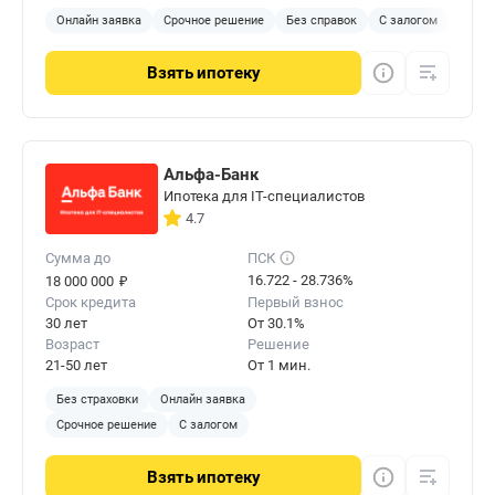
Онлайн заявка
Срочное решение
Без справок
С залогом
Взять
ипотеку
Альфа-Банк
Ипотека для IT-специалистов
4.7
Сумма до
ПСК
₽
16.722 - 28.736%
18 000 000
Срок кредита
Первый взнос
30 лет
От 30.1%
Возраст
Решение
21-50 лет
От 1 мин.
Без страховки
Онлайн заявка
Срочное решение
С залогом
Взять
ипотеку