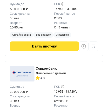
Сумма до
ПСК
₽
16.963 - 23.848%
50 000 000
Срок кредита
Первый взнос
30 лет
От 0%
Возраст
Решение
20-85 лет
От 5 минут
Онлайн заявка
Без справок
С залогом
Взять
ипотеку
Совкомбанк
Для семей с детьми
4.8
Сумма до
ПСК
₽
16.952 - 18.720%
30 000 000
Срок кредита
Первый взнос
30 лет
От 20.01%
Возраст
Решение