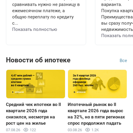
сравнивать нужно не разницу в
варианта.
ежемесячном платеже, а
Покупка кварт
общую переплату по кредиту
Преимущества
с...
вы сразу полу
Показать полностью
недвижимость 
Показать пол
Новости об ипотеке
Все
Средний чек ипотеки во II
Ипотечный рынок во II
квартале 2026 года
квартале 2026 года вырос
снизился, несмотря на
на 32%, но в пяти регионах
рост цен на жилье
спрос продолжил падать
07.08.26
122
03.08.26
1.2K