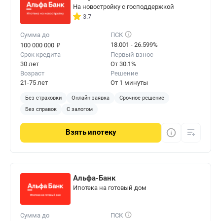
На новостройку с господдержкой
3.7
Сумма до
ПСК
₽
18.001 - 26.599%
100 000 000
Срок кредита
Первый взнос
30 лет
От 30.1%
Возраст
Решение
21-75 лет
От 1 минуты
Без страховки
Онлайн заявка
Срочное решение
Без справок
С залогом
Взять
ипотеку
Альфа-Банк
Ипотека на готовый дом
Сумма до
ПСК