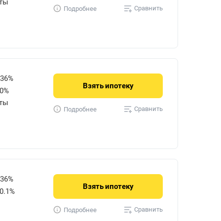
уты
Сравнить
Подробнее
736%
Взять
ипотеку
50%
уты
Сравнить
Подробнее
736%
Взять
ипотеку
0.1%
Сравнить
Подробнее