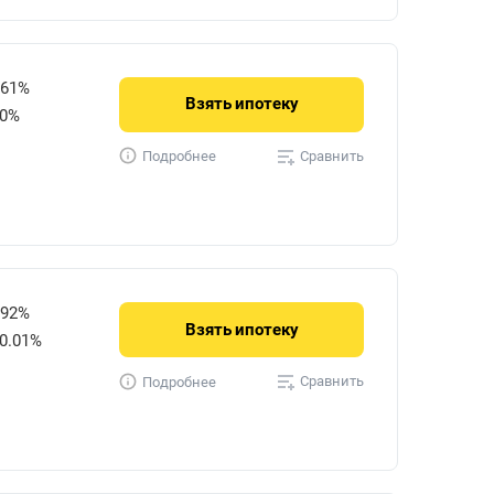
061%
Взять
ипотеку
50%
Сравнить
Подробнее
592%
Взять
ипотеку
0.01%
Сравнить
Подробнее