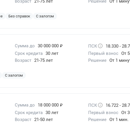
Возраст
21-75 лет
Решение
От 1 мин
ие
Без справок
С залогом
₽
Сумма до
30 000 000
ПСК
18.330 - 28.
Срок кредита
30 лет
Первый взнос
От 
Возраст
21-75 лет
Решение
От 1 мин
С залогом
₽
Сумма до
18 000 000
ПСК
16.722 - 28.
Срок кредита
30 лет
Первый взнос
От 3
Возраст
21-50 лет
Решение
От 1 мин.