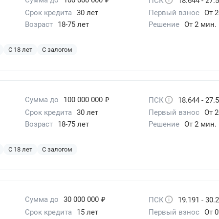
ПСК
18.644 - 27.
Срок кредита
30 лет
Первый взнос
От 2
Возраст
18-75 лет
Решение
От 2 мин.
С 18 лет
С залогом
₽
Сумма до
100 000 000
ПСК
18.644 - 27.
Срок кредита
30 лет
Первый взнос
От 2
Возраст
18-75 лет
Решение
От 2 мин.
С 18 лет
С залогом
₽
Сумма до
30 000 000
ПСК
19.191 - 30.
Срок кредита
15 лет
Первый взнос
От 