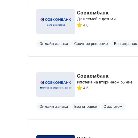
Совкомбанк
Для семей с детьми
4.8
Онлайн заявка
Срочное решение
Без справок
Совкомбанк
Ипотека на вторичном рынке
4.6
Онлайн заявка
Без справок
С залогом