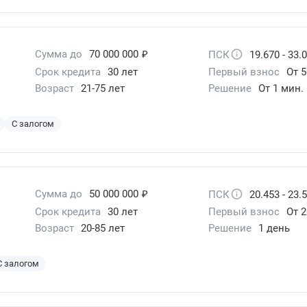
₽
Сумма до
70 000 000
ПСК
19.670 - 33.
Срок кредита
30 лет
Первый взнос
От 
Возраст
21-75 лет
Решение
От 1 мин.
С залогом
₽
Сумма до
50 000 000
ПСК
20.453 - 23.
Срок кредита
30 лет
Первый взнос
От 2
Возраст
20-85 лет
Решение
1 день
С залогом