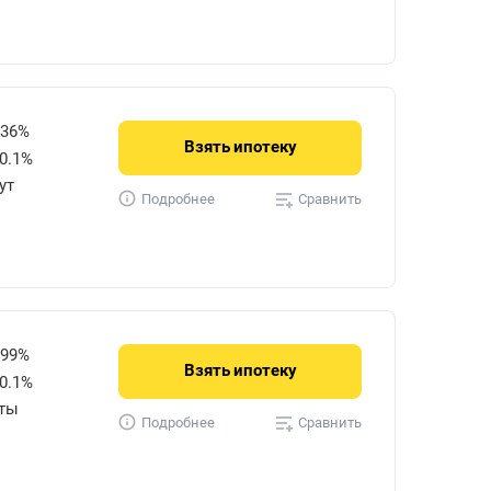
736%
Взять
ипотеку
0.1%
ут
Сравнить
Подробнее
599%
Взять
ипотеку
0.1%
уты
Сравнить
Подробнее