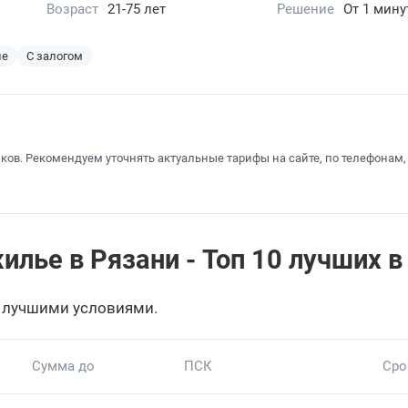
Возраст
21-75 лет
Решение
От 1 мин
ие
С залогом
ков. Рекомендуем уточнять актуальные тарифы на сайте, по телефонам,
илье в Рязани - Топ 10 лучших в
 лучшими условиями.
Сумма до
ПСК
Сро