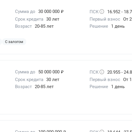
₽
Сумма до
30 000 000
ПСК
16.952 - 18.
Срок кредита
30 лет
Первый взнос
От 2
Возраст
20-85 лет
Решение
1 день
С залогом
₽
Сумма до
50 000 000
ПСК
20.955 - 24.
Срок кредита
30 лет
Первый взнос
От 
Возраст
20-85 лет
Решение
1 день
₽
Сумма до
100 000 000