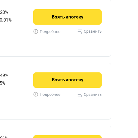
720%
Взять
ипотеку
0.01%
Сравнить
Подробнее
849%
Взять
ипотеку
15%
Сравнить
Подробнее