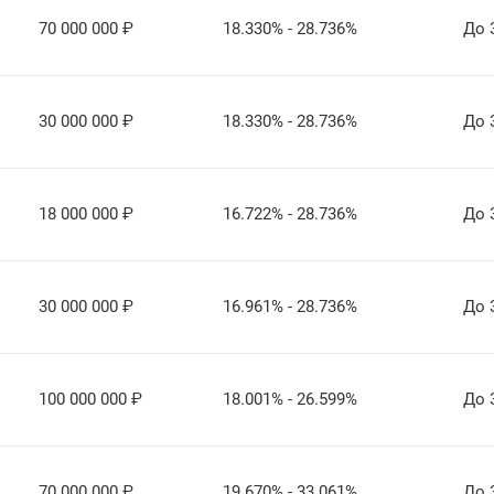
70 000 000
₽
18.330% - 28.736%
До 
30 000 000
₽
18.330% - 28.736%
До 
18 000 000
₽
16.722% - 28.736%
До 
30 000 000
₽
16.961% - 28.736%
До 
100 000 000
₽
18.001% - 26.599%
До 
70 000 000
₽
19.670% - 33.061%
До 