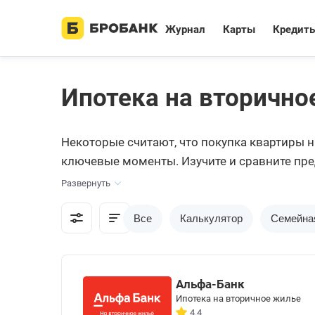
Журнал
Карты
Кредит
Ипотека на вторично
Некоторые считают, что покупка квартиры н
ключевые моменты. Изучите и сравните пре
Развернуть
Все
Калькулятор
Семейна
Альфа-Банк
Ипотека на вторичное жилье
4.4