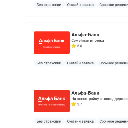
Без страховки
Онлайн заявка
Срочное решен
Альфа-Банк
Семейная ипотека
5.0
Без страховки
Онлайн заявка
Срочное решен
Альфа-Банк
На новостройку с господдержк
3.7
Без страховки
Онлайн заявка
Срочное решен