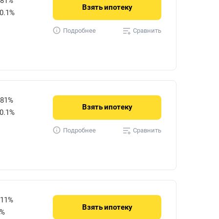
581%
Взять
ипотеку
0.1%
Сравнить
Подробнее
581%
Взять
ипотеку
0.1%
Сравнить
Подробнее
211%
Взять
ипотеку
0%