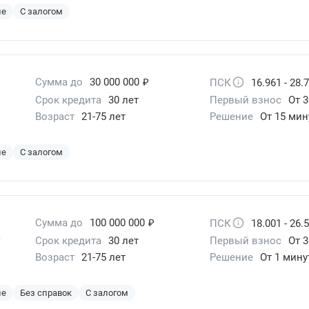
ие
С залогом
₽
Сумма до
30 000 000
ПСК
16.961 - 28.
Срок кредита
30 лет
Первый взнос
От 3
Возраст
21-75 лет
Решение
От 15 мин
ие
С залогом
₽
Сумма до
100 000 000
ПСК
18.001 - 26.
ой
Срок кредита
30 лет
Первый взнос
От 3
Возраст
21-75 лет
Решение
От 1 мин
ие
Без справок
С залогом