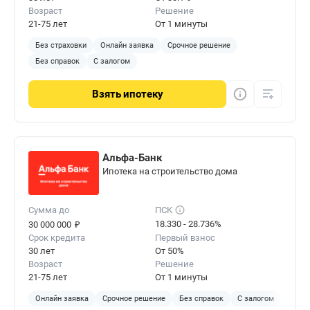
Возраст
Решение
21-75 лет
От 1 минуты
Без страховки
Онлайн заявка
Срочное решение
Без справок
С залогом
Взять
ипотеку
Альфа-Банк
Ипотека на строительство дома
Сумма до
ПСК
₽
18.330 - 28.736%
30 000 000
Срок кредита
Первый взнос
30 лет
От 50%
Возраст
Решение
21-75 лет
От 1 минуты
Онлайн заявка
Срочное решение
Без справок
С залогом