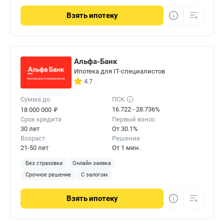
Взять
ипотеку
Альфа-Банк
Ипотека для IT-специалистов
4.7
Сумма до
ПСК
₽
16.722 - 28.736%
18 000 000
Срок кредита
Первый взнос
30 лет
От 30.1%
Возраст
Решение
21-50 лет
От 1 мин.
Без страховки
Онлайн заявка
Срочное решение
С залогом
Взять
ипотеку