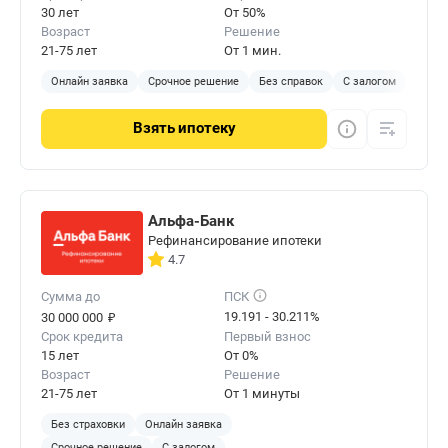
30 лет
От 50%
Возраст
Решение
21-75 лет
От 1 мин.
Онлайн заявка
Срочное решение
Без справок
С залогом
Взять
ипотеку
Альфа-Банк
Рефинансирование ипотеки
4.7
Сумма до
ПСК
₽
19.191 - 30.211%
30 000 000
Срок кредита
Первый взнос
15 лет
От 0%
Возраст
Решение
21-75 лет
От 1 минуты
Без страховки
Онлайн заявка
Срочное решение
С залогом