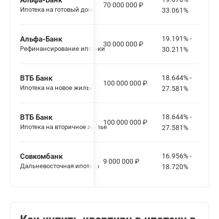
Альфа-Банк
70 000 000
₽
Ипотека на готовый дом
33.061%
Альфа-Банк
19.191% -
30 000 000
₽
Рефинансирование ипотеки
30.211%
ВТБ Банк
18.644% -
100 000 000
₽
Ипотека на новое жилье
27.581%
ВТБ Банк
18.644% -
100 000 000
₽
Ипотека на вторичное жилье
27.581%
Совкомбанк
16.956% -
9 000 000
₽
Дальневосточная ипотека
18.720%