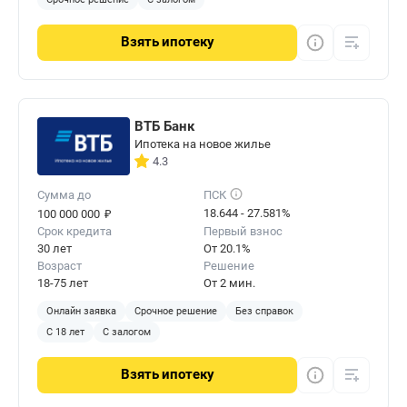
Взять
ипотеку
ВТБ Банк
Ипотека на новое жилье
4.3
Сумма до
ПСК
₽
18.644 - 27.581%
100 000 000
Срок кредита
Первый взнос
30 лет
От 20.1%
Возраст
Решение
18-75 лет
От 2 мин.
Онлайн заявка
Срочное решение
Без справок
С 18 лет
С залогом
Взять
ипотеку