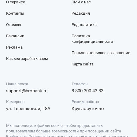
О сервисе
СМИ о нас
Контакты
Редакция
Отзывы
Редполитика
Вакансии
Политика
конфиденциальности
Реклама
Пользовательское соглашение
Как мы зарабатываем
Карта сайта
Наша почта
Телефон
support@brobank.ru
8 800 300 43 83
Кемерово
Режим работы
ул. Терешковой, 18А
Круглосуточно
Мы используем файлы cookie, чтобы предоставить
пользователям больше возможностей при посещении сайта
Бробанк.ру. Продолжая пользоваться сайтом, вы даёте согласие