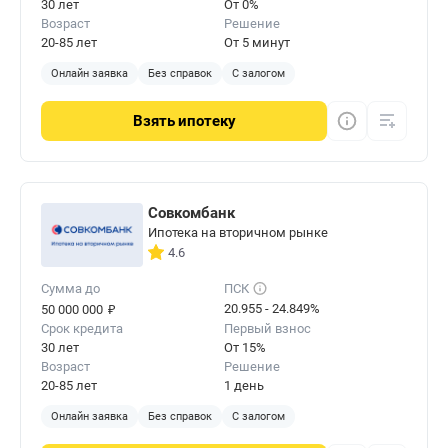
30 лет
От 0%
Возраст
Решение
20-85 лет
От 5 минут
Онлайн заявка
Без справок
С залогом
Взять
ипотеку
Совкомбанк
Ипотека на вторичном рынке
4.6
Сумма до
ПСК
₽
20.955 - 24.849%
50 000 000
Срок кредита
Первый взнос
30 лет
От 15%
Возраст
Решение
20-85 лет
1 день
Онлайн заявка
Без справок
С залогом