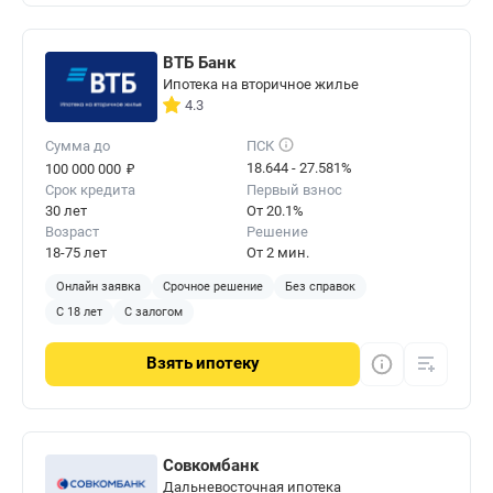
ВТБ Банк
Ипотека на вторичное жилье
4.3
Сумма до
ПСК
₽
18.644 - 27.581%
100 000 000
Срок кредита
Первый взнос
30 лет
От 20.1%
Возраст
Решение
18-75 лет
От 2 мин.
Онлайн заявка
Срочное решение
Без справок
С 18 лет
С залогом
Взять
ипотеку
Совкомбанк
Дальневосточная ипотека