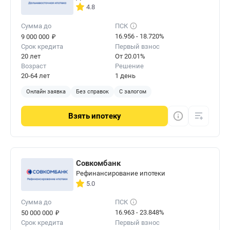
4.8
Сумма до
ПСК
₽
16.956 - 18.720%
9 000 000
Срок кредита
Первый взнос
20 лет
От 20.01%
Возраст
Решение
20-64 лет
1 день
Онлайн заявка
Без справок
С залогом
Взять
ипотеку
Совкомбанк
Рефинансирование ипотеки
5.0
Сумма до
ПСК
₽
16.963 - 23.848%
50 000 000
Срок кредита
Первый взнос