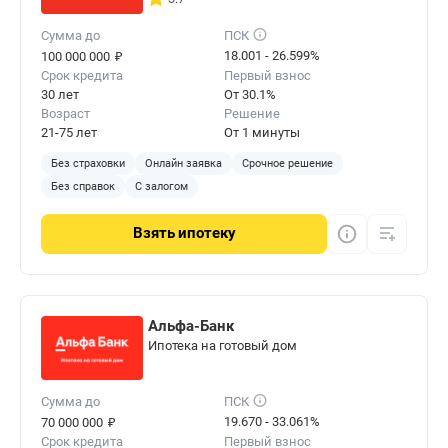
Сумма до
ПСК
₽
18.001 - 26.599%
100 000 000
Срок кредита
Первый взнос
30 лет
От 30.1%
Возраст
Решение
21-75 лет
От 1 минуты
Без страховки
Онлайн заявка
Срочное решение
Без справок
С залогом
Взять
ипотеку
Альфа-Банк
Ипотека на готовый дом
Сумма до
ПСК
₽
19.670 - 33.061%
70 000 000
Срок кредита
Первый взнос