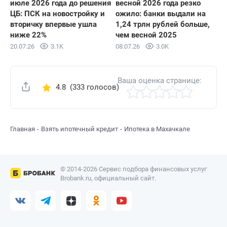
июле 2026 года до решения
весной 2026 года резко
ЦБ: ПСК на новостройку и
ожило: банки выдали на
вторичку впервые ушла
1,24 трлн рублей больше,
ниже 22%
чем весной 2025
20.07.26
3.1K
08.07.26
3.0K
Ваша оценка странице:
4.8
(333 голосов)
Поделиться
Главная
Взять ипотечный кредит
Ипотека в Махачкале
© 2014-2026 Сервис подбора финансовых услуг
Brobank.ru, официальный сайт.