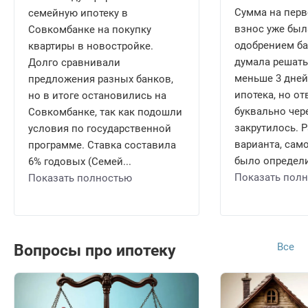
Сумма на пер
семейную ипотеку в
взнос уже был
Совкомбанке на покупку
одобрением ба
квартиры в новостройке.
думала решать
Долго сравнивали
меньше 3 дней,
предложения разных банков,
ипотека, но о
но в итоге остановились на
буквально чере
Совкомбанке, так как подошли
закрутилось. 
условия по государственной
варианта, само
программе. Ставка составила
было определи
6% годовых (Семей...
Показать пол
Показать полностью
Все
Вопросы про ипотеку