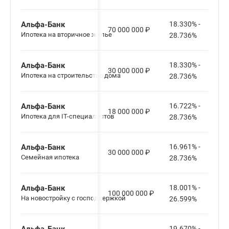
Альфа-Банк
18.330% -
70 000 000
₽
Ипотека на вторичное жилье
28.736%
Альфа-Банк
18.330% -
30 000 000
₽
Ипотека на строительство дома
28.736%
Альфа-Банк
16.722% -
18 000 000
₽
Ипотека для IT-специалистов
28.736%
Альфа-Банк
16.961% -
30 000 000
₽
Семейная ипотека
28.736%
Альфа-Банк
18.001% -
100 000 000
₽
На новостройку с господдержкой
26.599%
19.670% -