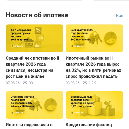
Новости об ипотеке
Все
Средний чек ипотеки во II
Ипотечный рынок во II
квартале 2026 года
квартале 2026 года вырос
снизился, несмотря на
на 32%, но в пяти регионах
рост цен на жилье
спрос продолжил падать
07.08.26
99
03.08.26
1.2K
Ипотека подешевела в
Кредитование физлиц